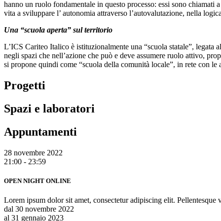
hanno un ruolo fondamentale in questo processo: essi sono chiamati a in
vita a sviluppare l’ autonomia attraverso l’autovalutazione, nella logica
Una “scuola aperta” sul territorio
L’ICS Cariteo Italico è istituzionalmente una “scuola statale”, legata al
negli spazi che nell’azione che può e deve assumere ruolo attivo, proposi
si propone quindi come “scuola della comunità locale”, in rete con le alt
Progetti
Spazi e laboratori
Appuntamenti
28 novembre 2022
21:00 - 23:59
OPEN NIGHT ONLINE
Lorem ipsum dolor sit amet, consectetur adipiscing elit. Pellentesque v
dal 30 novembre 2022
al 31 gennaio 2023