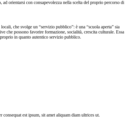
, ad orientarsi con consapevolezza nella scelta del proprio percorso di
ti locali, che svolge un “servizio pubblico”: è una “scuola aperta” sia
ative che possono favorire formazione, socialità, crescita culturale. Essa
a proprio in quanto autentico servizio pubblico.
er consequat est ipsum, sit amet aliquam diam ultrices ut.