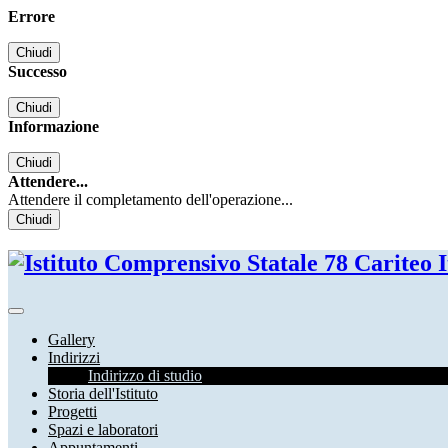
Errore
Chiudi
Successo
Chiudi
Informazione
Chiudi
Attendere...
Attendere il completamento dell'operazione...
Chiudi
Gallery
Indirizzi
Indirizzo di studio
Storia dell'Istituto
Progetti
Spazi e laboratori
Appuntamenti