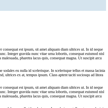
er consequat est ipsum, sit amet aliquam diam ultrices ut. In id neque
nunc. Integer gravida nunc vitae urna lobortis, consequat euismod nisl
a malesuada, pharetra lacus quis, consequat magna. Ut suscipit arcu
 sodales eu nulla id scelerisque. In scelerisque tellus et massa lacinia
, ultrices ex at, tempus ipsum. Class aptent taciti sociosqu ad litora
er consequat est ipsum, sit amet aliquam diam ultrices ut. In id neque
nunc. Integer gravida nunc vitae urna lobortis, consequat euismod nisl
a malesuada, pharetra lacus quis, consequat magna. Ut suscipit arcu