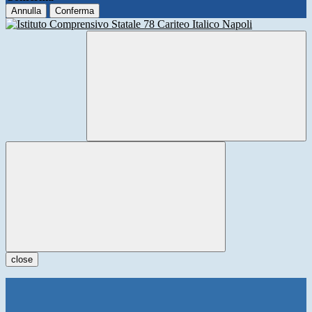
Annulla
Conferma
close