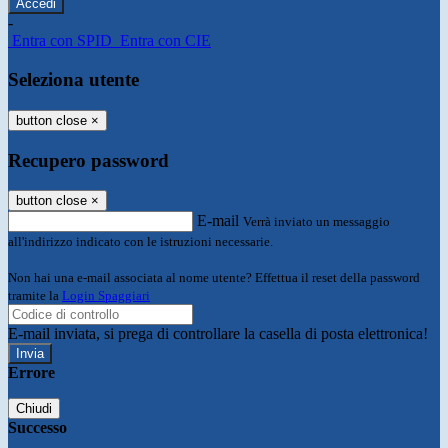
-
Entra con SPID
Entra con CIE
Seleziona utente
button close
×
Recupero password
button close
×
E-mail
Verrà inviato un messaggio
all'indirizzo indicato con le istruzioni necessarie.
Non hai una e-mail associata al nome utente? Effettua il reset della password
tramite la
Login Spaggiari
E-mail inviata, si prega di controllare la casella di posta elettronica!
Errore
Chiudi
Successo