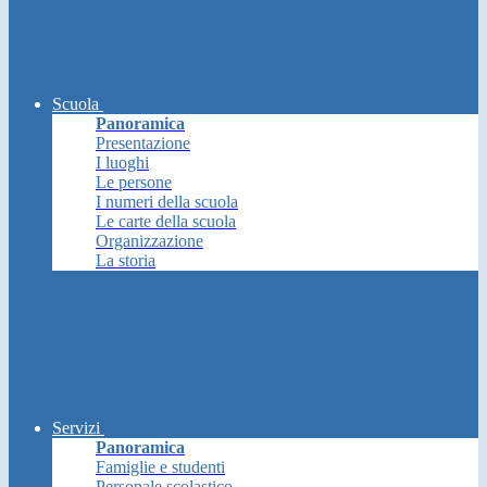
Scuola
Panoramica
Presentazione
I luoghi
Le persone
I numeri della scuola
Le carte della scuola
Organizzazione
La storia
Servizi
Panoramica
Famiglie e studenti
Personale scolastico