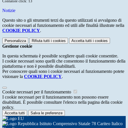
Contatore click: 13
Notizie
Questo sito o gli strumenti terzi da questo utilizzati si avvalgono di
cookie necessari al funzionamento ed utili alle finalità illustrate nella
COOKIE POLICY
.
Personalizza
Rifiuta tutti
i cookies
Accetta tutti
i cookies
Gestione cookie
In questa schermata è possibile scegliere quali cookie consentire.
I cookie necessari sono quelli che consentono il funzionamento della
piattaforma e non è possibile disabilitarli.
Per conoscere quali sono i cookie necessari al funzionamento potete
visionare la
COOKIE POLICY
.
Cookie necessari per il funzionamento
I cookie necessari per il funzionamento non possono essere
disabilitati. È possibile consultare l'elenco nella pagina della cookie
policy.
Accetta tutti
Salva le preferenze
Istituto Comprensivo Statale 78 Cariteo Italico