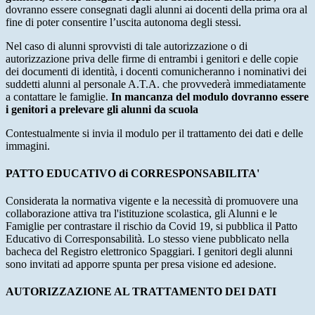
dovranno essere consegnati dagli alunni ai docenti della prima ora al
fine di poter consentire l’uscita autonoma degli stessi.
Nel caso di alunni sprovvisti di tale autorizzazione o di
autorizzazione priva delle firme di entrambi i genitori e delle copie
dei documenti di identità, i docenti comunicheranno i nominativi dei
suddetti alunni al personale A.T.A. che provvederà immediatamente
a contattare le famiglie.
In mancanza del modulo dovranno essere
i genitori a prelevare gli alunni da scuola
Contestualmente si invia il modulo per il trattamento dei dati e delle
immagini.
PATTO EDUCATIVO di CORRESPONSABILITA'
Considerata la normativa vigente e la necessità di promuovere una
collaborazione attiva tra l'istituzione scolastica, gli Alunni e le
Famiglie per contrastare il rischio da Covid 19, si pubblica il Patto
Educativo di Corresponsabilità. Lo stesso viene pubblicato nella
bacheca del Registro elettronico Spaggiari. I genitori degli alunni
sono invitati ad apporre spunta per presa visione ed adesione.
AUTORIZZAZIONE AL TRATTAMENTO DEI DATI