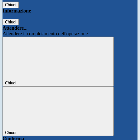
Chiudi
Informazione
Chiudi
Attendere...
Attendere il completamento dell'operazione...
Chiudi
Chiudi
Conferma