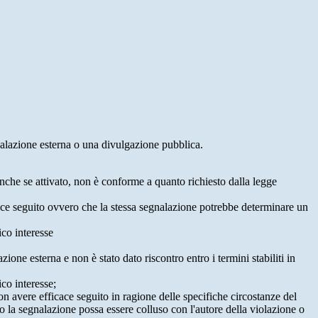
egnalazione esterna o una divulgazione pubblica.
anche se attivato, non è conforme a quanto richiesto dalla legge
icace seguito ovvero che la stessa segnalazione potrebbe determinare un
ico interesse
ne esterna e non è stato dato riscontro entro i termini stabiliti in
co interesse;
on avere efficace seguito in ragione delle specifiche circostanze del
o la segnalazione possa essere colluso con l'autore della violazione o