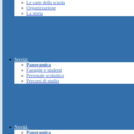
Le carte della scuola
Organizzazione
La storia
Servizi
Panoramica
Famiglie e studenti
Personale scolastico
Percorsi di studio
Novità
Panoramica