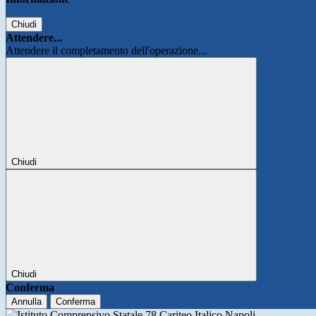
Chiudi
Attendere...
Attendere il completamento dell'operazione...
Chiudi
Chiudi
Conferma
Annulla
Conferma