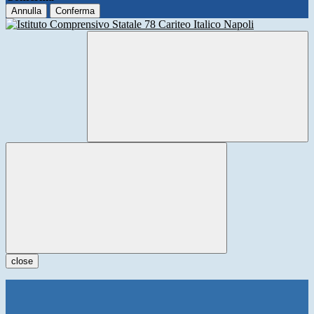
Annulla
Conferma
close