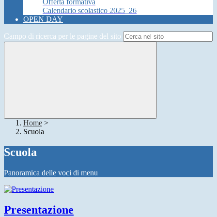
Offerta formativa
Calendario scolastico 2025_26
OPEN DAY
Campo di ricerca per le pagine del sito
Home
>
Scuola
Scuola
Panoramica delle voci di menu
Presentazione