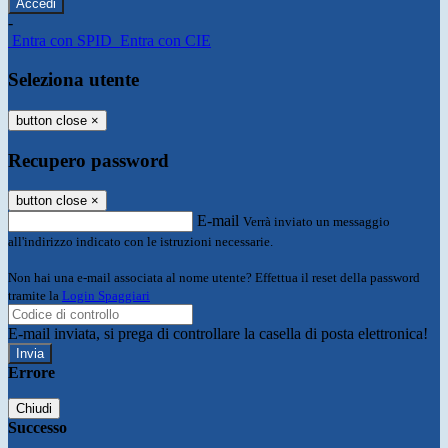
-
Entra con SPID
Entra con CIE
Seleziona utente
button close
×
Recupero password
button close
×
E-mail
Verrà inviato un messaggio
all'indirizzo indicato con le istruzioni necessarie.
Non hai una e-mail associata al nome utente? Effettua il reset della password
tramite la
Login Spaggiari
E-mail inviata, si prega di controllare la casella di posta elettronica!
Errore
Chiudi
Successo