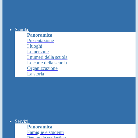
Scuola
Panoramica
Presentazione
I luoghi
Le persone
I numeri della scuola
Le carte della scuola
Organizzazione
La storia
Servizi
Panoramica
Famiglie e studenti
Personale scolastico