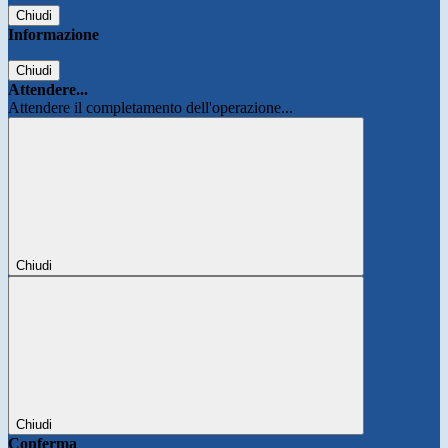
Chiudi
Informazione
Chiudi
Attendere...
Attendere il completamento dell'operazione...
Chiudi
Chiudi
Conferma