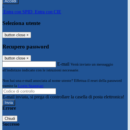
-
Entra con SPID
Entra con CIE
Seleziona utente
button close
×
Recupero password
button close
×
E-mail
Verrà inviato un messaggio
all'indirizzo indicato con le istruzioni necessarie.
Non hai una e-mail associata al nome utente? Effettua il reset della password
tramite la
Login Spaggiari
E-mail inviata, si prega di controllare la casella di posta elettronica!
Errore
Chiudi
Successo