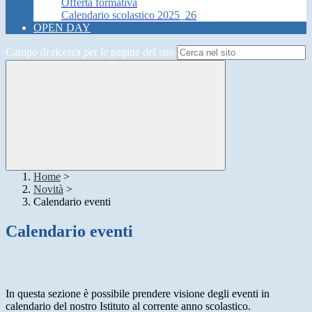
Offerta formativa
Calendario scolastico 2025_26
OPEN DAY
Campo di ricerca per le pagine del sito
Home
>
Novità
>
Calendario eventi
Calendario eventi
In questa sezione è possibile prendere visione degli eventi in
calendario del nostro Istituto al corrente anno scolastico.