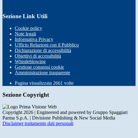
Sezione Link Utili
Cookie policy
Note legali
Informativa Privacy
Ufficio Relazioni con il Pubblico
Dichiarazione di accessibilità
Obiettivi di accessibilità
Whistleblowing
Gestione consensi cookie
Amministrazione trasparente
Pagina visualizzata
2661
volte
Sezione Copyright
Copyright 2026 | Engineered and powered by Gruppo Spaggiari
Parma S.p.A. | Divisione Publishing & New Social Media
Disclaimer trattamento dati personali