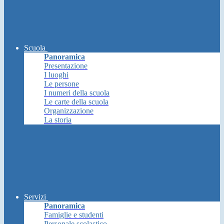
Scuola
Panoramica
Presentazione
I luoghi
Le persone
I numeri della scuola
Le carte della scuola
Organizzazione
La storia
Servizi
Panoramica
Famiglie e studenti
Personale scolastico