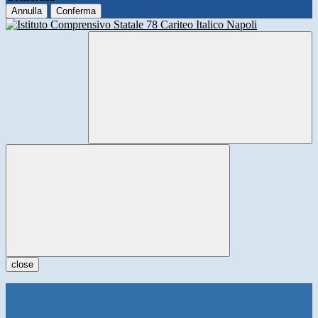
Annulla
Conferma
close