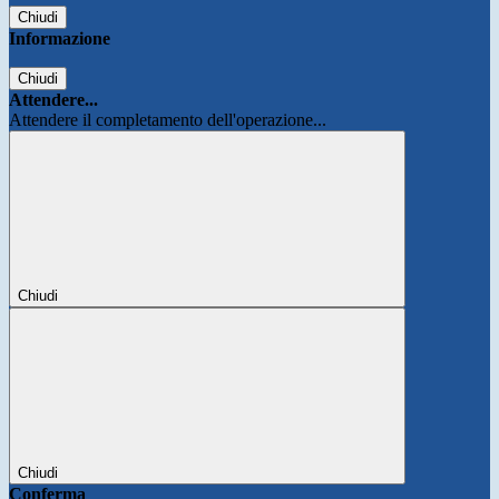
Chiudi
Informazione
Chiudi
Attendere...
Attendere il completamento dell'operazione...
Chiudi
Chiudi
Conferma