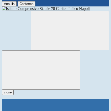
Annulla
Conferma
close