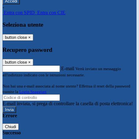
-
Entra con SPID
Entra con CIE
Seleziona utente
button close
×
Recupero password
button close
×
E-mail
Verrà inviato un messaggio
all'indirizzo indicato con le istruzioni necessarie.
Non hai una e-mail associata al nome utente? Effettua il reset della password
tramite la
Login Spaggiari
E-mail inviata, si prega di controllare la casella di posta elettronica!
Errore
Chiudi
Successo