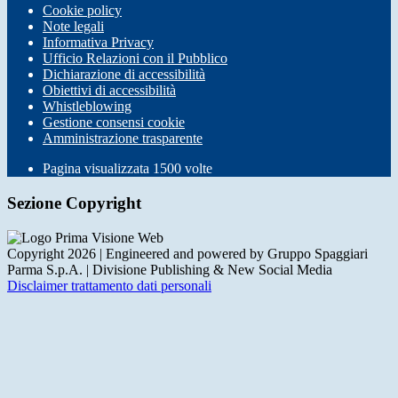
Cookie policy
Note legali
Informativa Privacy
Ufficio Relazioni con il Pubblico
Dichiarazione di accessibilità
Obiettivi di accessibilità
Whistleblowing
Gestione consensi cookie
Amministrazione trasparente
Pagina visualizzata
1500
volte
Sezione Copyright
Copyright 2026 | Engineered and powered by Gruppo Spaggiari
Parma S.p.A. | Divisione Publishing & New Social Media
Disclaimer trattamento dati personali