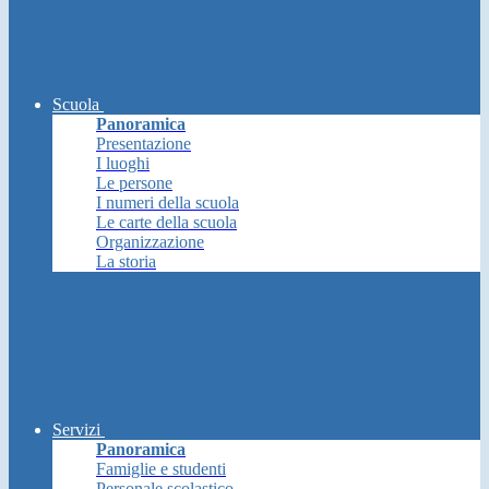
Scuola
Panoramica
Presentazione
I luoghi
Le persone
I numeri della scuola
Le carte della scuola
Organizzazione
La storia
Servizi
Panoramica
Famiglie e studenti
Personale scolastico