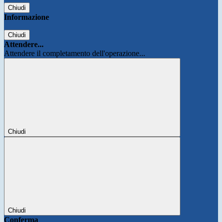
Chiudi
Informazione
Chiudi
Attendere...
Attendere il completamento dell'operazione...
Chiudi
Chiudi
Conferma