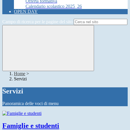
Offerta formativa
Calendario scolastico 2025_26
OPEN DAY
Campo di ricerca per le pagine del sito
Home
>
Servizi
Servizi
Panoramica delle voci di menu
Famiglie e studenti