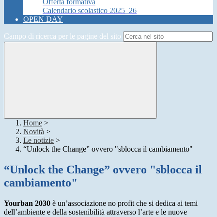
Offerta formativa
Calendario scolastico 2025_26
OPEN DAY
Campo di ricerca per le pagine del sito
Home
>
Novità
>
Le notizie
>
“Unlock the Change” ovvero "sblocca il cambiamento"
“Unlock the Change” ovvero "sblocca il
cambiamento"
Yourban 2030
è un’associazione no profit che si dedica ai temi
dell’ambiente e della sostenibilità attraverso l’arte e le nuove