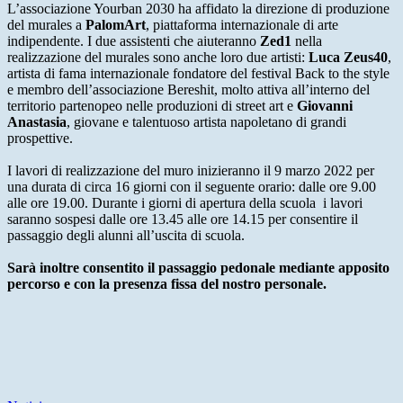
L’associazione Yourban 2030 ha affidato la direzione di produzione
del murales a
PalomArt
, piattaforma internazionale di arte
indipendente. I due assistenti che aiuteranno
Zed1
nella
realizzazione del murales sono anche loro due artisti:
Luca Zeus40
,
artista di fama internazionale fondatore del festival Back to the style
e membro dell’associazione Bereshit, molto attiva all’interno del
territorio partenopeo nelle produzioni di street art e
Giovanni
Anastasia
, giovane e talentuoso artista napoletano di grandi
prospettive.
I lavori di realizzazione del muro inizieranno il 9 marzo 2022 per
una durata di circa 16 giorni con il seguente orario: dalle ore 9.00
alle ore 19.00. Durante i giorni di apertura della scuola i lavori
saranno sospesi dalle ore 13.45 alle ore 14.15 per consentire il
passaggio degli alunni all’uscita di scuola.
Sarà inoltre consentito il passaggio pedonale mediante apposito
percorso e con la presenza fissa del nostro personale.