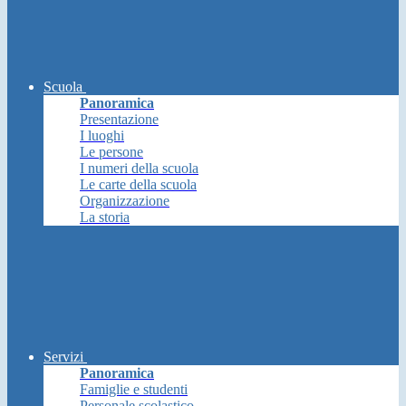
Scuola
Panoramica
Presentazione
I luoghi
Le persone
I numeri della scuola
Le carte della scuola
Organizzazione
La storia
Servizi
Panoramica
Famiglie e studenti
Personale scolastico