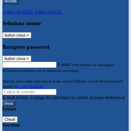
-
Entra con SPID
Entra con CIE
Seleziona utente
button close
×
Recupero password
button close
×
E-mail
Verrà inviato un messaggio
all'indirizzo indicato con le istruzioni necessarie.
Non hai una e-mail associata al nome utente? Effettua il reset della password
tramite la
Login Spaggiari
E-mail inviata, si prega di controllare la casella di posta elettronica!
Errore
Chiudi
Successo