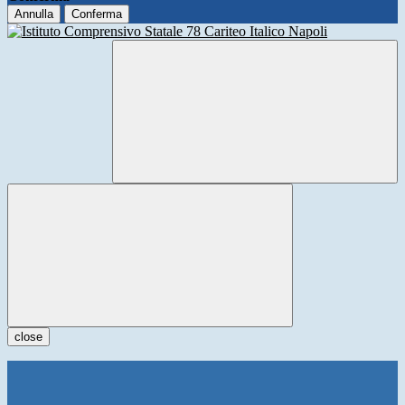
Annulla
Conferma
close