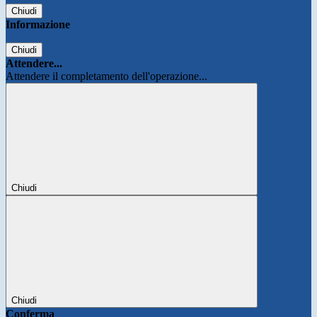
Chiudi
Informazione
Chiudi
Attendere...
Attendere il completamento dell'operazione...
Chiudi
Chiudi
Conferma