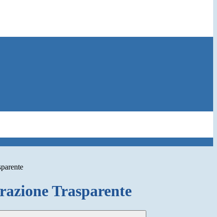
sparente
azione Trasparente