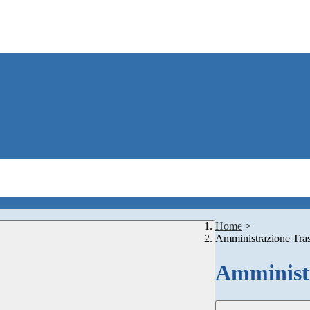
Home
>
Amministrazione Tra
Amministr