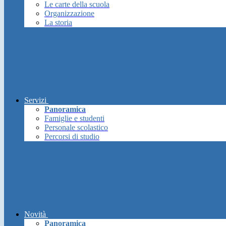
Le carte della scuola
Organizzazione
La storia
Servizi
Panoramica
Famiglie e studenti
Personale scolastico
Percorsi di studio
Novità
Panoramica