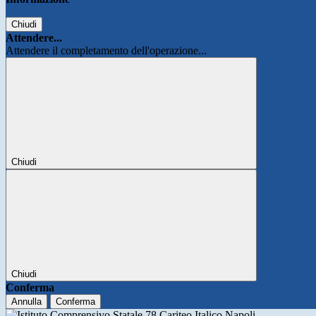
Chiudi
Attendere...
Attendere il completamento dell'operazione...
Chiudi
Chiudi
Conferma
Annulla
Conferma