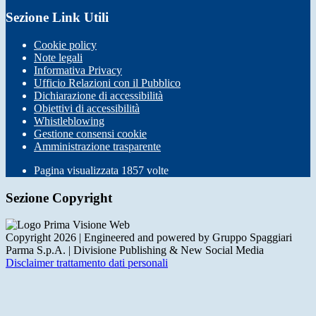
Sezione Link Utili
Cookie policy
Note legali
Informativa Privacy
Ufficio Relazioni con il Pubblico
Dichiarazione di accessibilità
Obiettivi di accessibilità
Whistleblowing
Gestione consensi cookie
Amministrazione trasparente
Pagina visualizzata
1857
volte
Sezione Copyright
Copyright 2026 | Engineered and powered by Gruppo Spaggiari
Parma S.p.A. | Divisione Publishing & New Social Media
Disclaimer trattamento dati personali