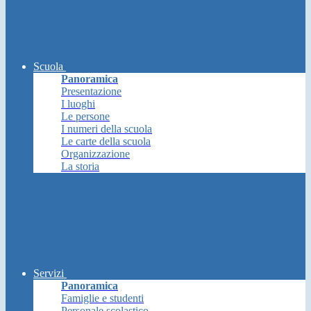
Scuola
Panoramica
Presentazione
I luoghi
Le persone
I numeri della scuola
Le carte della scuola
Organizzazione
La storia
Servizi
Panoramica
Famiglie e studenti
Personale scolastico