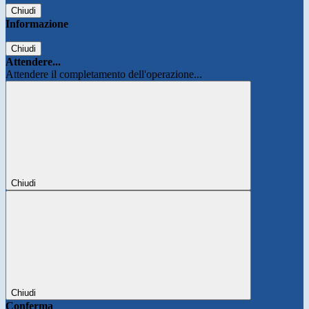
Chiudi
Informazione
Chiudi
Attendere...
Attendere il completamento dell'operazione...
Chiudi
Chiudi
Conferma