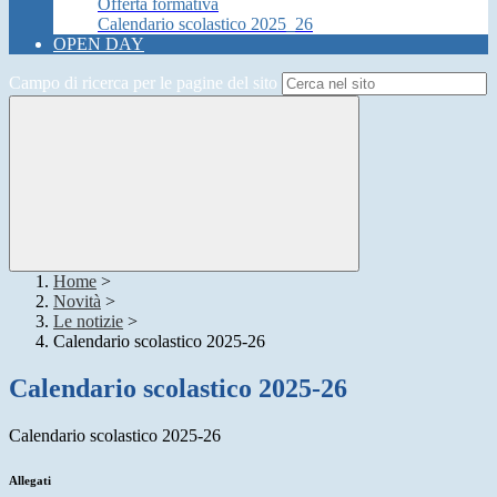
Offerta formativa
Calendario scolastico 2025_26
OPEN DAY
Campo di ricerca per le pagine del sito
Home
>
Novità
>
Le notizie
>
Calendario scolastico 2025-26
Calendario scolastico 2025-26
Calendario scolastico 2025-26
Allegati