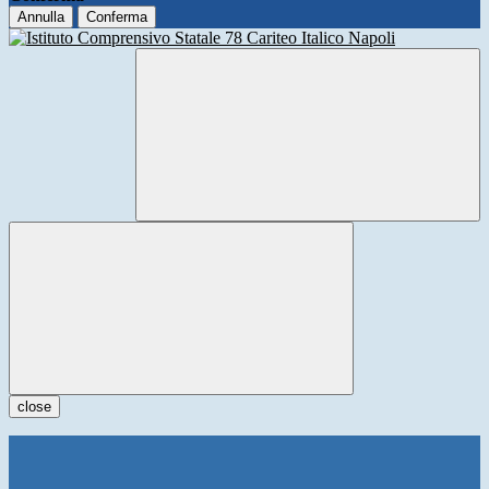
Annulla
Conferma
close