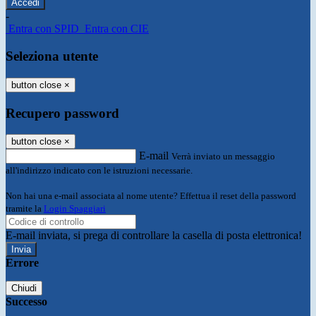
-
Entra con SPID
Entra con CIE
Seleziona utente
button close
×
Recupero password
button close
×
E-mail
Verrà inviato un messaggio
all'indirizzo indicato con le istruzioni necessarie.
Non hai una e-mail associata al nome utente? Effettua il reset della password
tramite la
Login Spaggiari
E-mail inviata, si prega di controllare la casella di posta elettronica!
Errore
Chiudi
Successo