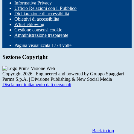
Informativa Privacy
Ufficio Relazioni con il Pubblico
Dichiarazione di accessibilità
Obiettivi di accessibilità
Whistleblowing
Gestione consensi cookie
Amministrazione trasparente
Pagina visualizzata
1774
volte
Sezione Copyright
Copyright 2026 | Engineered and powered by Gruppo Spaggiari
Parma S.p.A. | Divisione Publishing & New Social Media
Disclaimer trattamento dati personali
Back to top