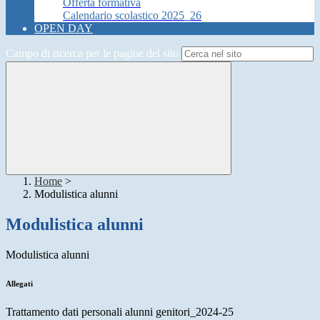
Offerta formativa
Calendario scolastico 2025_26
OPEN DAY
Campo di ricerca per le pagine del sito
Home
>
Modulistica alunni
Modulistica alunni
Modulistica alunni
Allegati
Trattamento dati personali alunni genitori_2024-25