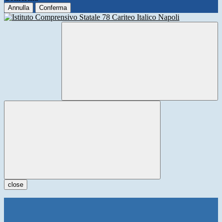
Annulla
Conferma
close