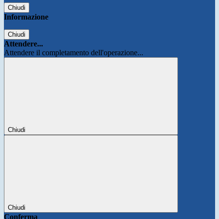
Chiudi
Informazione
Chiudi
Attendere...
Attendere il completamento dell'operazione...
Chiudi
Chiudi
Conferma