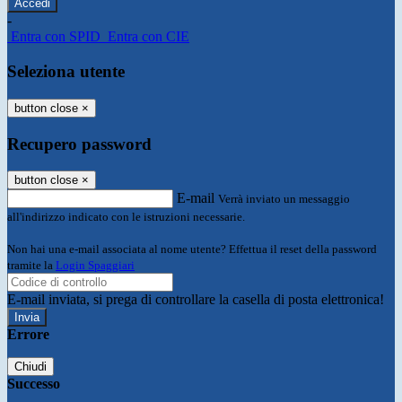
-
Entra con SPID
Entra con CIE
Seleziona utente
button close
×
Recupero password
button close
×
E-mail
Verrà inviato un messaggio
all'indirizzo indicato con le istruzioni necessarie.
Non hai una e-mail associata al nome utente? Effettua il reset della password
tramite la
Login Spaggiari
E-mail inviata, si prega di controllare la casella di posta elettronica!
Errore
Chiudi
Successo