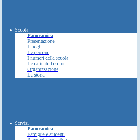
Scuola
Panoramica
Presentazione
I luoghi
Le persone
I numeri della scuola
Le carte della scuola
Organizzazione
La storia
Servizi
Panoramica
Famiglie e studenti
Personale scolastico