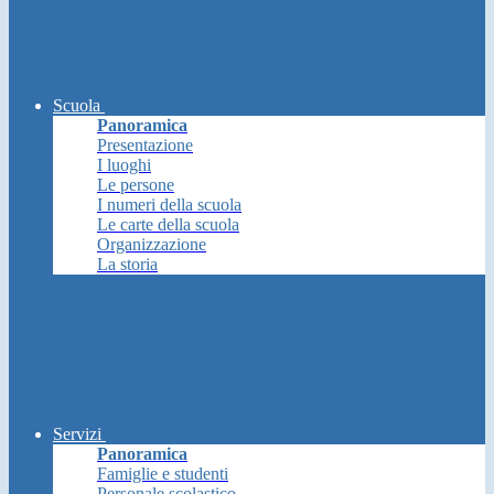
Scuola
Panoramica
Presentazione
I luoghi
Le persone
I numeri della scuola
Le carte della scuola
Organizzazione
La storia
Servizi
Panoramica
Famiglie e studenti
Personale scolastico