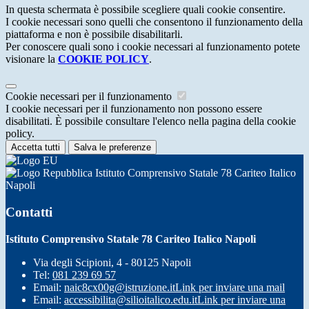
In questa schermata è possibile scegliere quali cookie consentire.
I cookie necessari sono quelli che consentono il funzionamento della
piattaforma e non è possibile disabilitarli.
Per conoscere quali sono i cookie necessari al funzionamento potete
visionare la
COOKIE POLICY
.
Cookie necessari per il funzionamento
I cookie necessari per il funzionamento non possono essere
disabilitati. È possibile consultare l'elenco nella pagina della cookie
policy.
Accetta tutti
Salva le preferenze
Istituto Comprensivo Statale 78 Cariteo Italico
Napoli
Contatti
Istituto Comprensivo Statale 78 Cariteo Italico Napoli
Via degli Scipioni, 4 - 80125 Napoli
Tel:
081 239 69 57
Email:
naic8cx00g@istruzione.it
Link per inviare una mail
Email:
accessibilita@silioitalico.edu.it
Link per inviare una