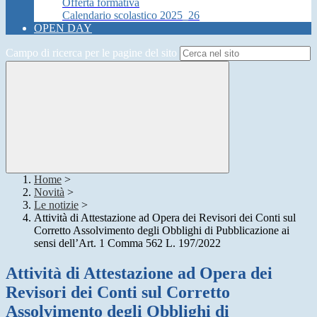
Offerta formativa
Calendario scolastico 2025_26
OPEN DAY
Campo di ricerca per le pagine del sito
Home
>
Novità
>
Le notizie
>
Attività di Attestazione ad Opera dei Revisori dei Conti sul
Corretto Assolvimento degli Obblighi di Pubblicazione ai
sensi dell’Art. 1 Comma 562 L. 197/2022
Attività di Attestazione ad Opera dei
Revisori dei Conti sul Corretto
Assolvimento degli Obblighi di