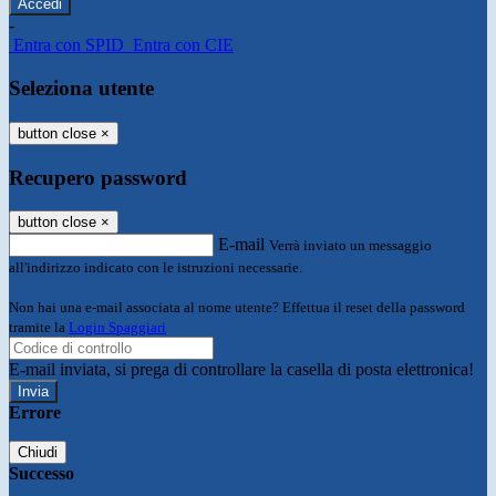
-
Entra con SPID
Entra con CIE
Seleziona utente
button close
×
Recupero password
button close
×
E-mail
Verrà inviato un messaggio
all'indirizzo indicato con le istruzioni necessarie.
Non hai una e-mail associata al nome utente? Effettua il reset della password
tramite la
Login Spaggiari
E-mail inviata, si prega di controllare la casella di posta elettronica!
Errore
Chiudi
Successo