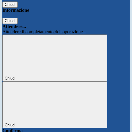
Chiudi
Informazione
Chiudi
Attendere...
Attendere il completamento dell'operazione...
Chiudi
Chiudi
Conferma