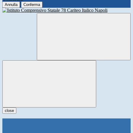
Annulla
Conferma
close