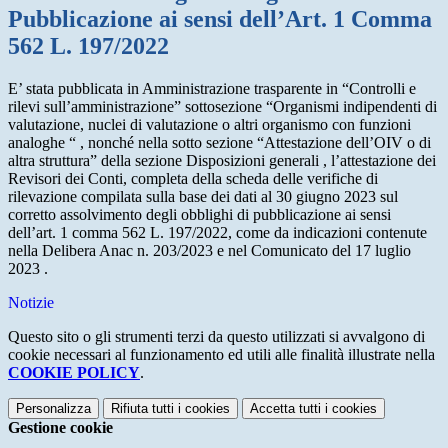
Pubblicazione ai sensi dell’Art. 1 Comma
562 L. 197/2022
E’ stata pubblicata in Amministrazione trasparente in “Controlli e
rilevi sull’amministrazione” sottosezione “Organismi indipendenti di
valutazione, nuclei di valutazione o altri organismo con funzioni
analoghe “ , nonché nella sotto sezione “Attestazione dell’OIV o di
altra struttura” della sezione Disposizioni generali , l’attestazione dei
Revisori dei Conti, completa della scheda delle verifiche di
rilevazione compilata sulla base dei dati al 30 giugno 2023 sul
corretto assolvimento degli obblighi di pubblicazione ai sensi
dell’art. 1 comma 562 L. 197/2022, come da indicazioni contenute
nella Delibera Anac n. 203/2023 e nel Comunicato del 17 luglio
2023 .
Notizie
Questo sito o gli strumenti terzi da questo utilizzati si avvalgono di
cookie necessari al funzionamento ed utili alle finalità illustrate nella
COOKIE POLICY
.
Personalizza
Rifiuta tutti
i cookies
Accetta tutti
i cookies
Gestione cookie