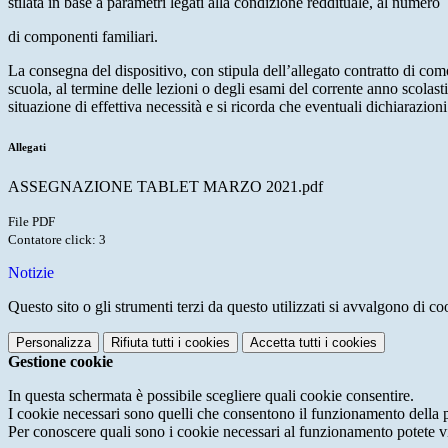
stilata in base a parametri legati alla condizione reddituale, al numero
di componenti familiari.
La consegna del dispositivo, con stipula dell’allegato contratto di como
scuola, al termine delle lezioni o degli esami del corrente anno scolastic
situazione di effettiva necessità e si ricorda che eventuali dichiarazi
Allegati
ASSEGNAZIONE TABLET MARZO 2021.pdf
File PDF
Contatore click: 3
Notizie
Questo sito o gli strumenti terzi da questo utilizzati si avvalgono di coo
Personalizza
Rifiuta tutti
i cookies
Accetta tutti
i cookies
Gestione cookie
In questa schermata è possibile scegliere quali cookie consentire.
I cookie necessari sono quelli che consentono il funzionamento della pi
Per conoscere quali sono i cookie necessari al funzionamento potete v