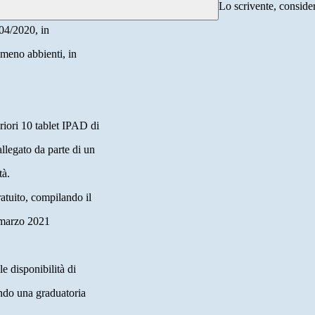
Lo scrivente, consider
/04/2020, in
 meno abbienti, in
riori 10 tablet IPAD di
llegato da parte di un
tà.
ratuito, compilando il
1 marzo 2021
e disponibilità di
ondo una graduatoria