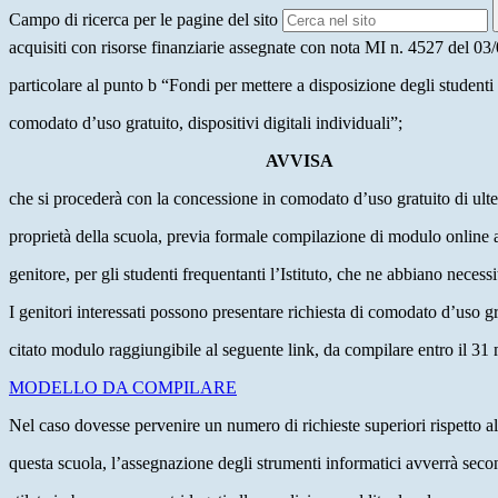
Campo di ricerca per le pagine del sito
acquisiti con risorse finanziarie assegnate con nota MI n. 4527 del 03
particolare al punto b “Fondi per mettere a disposizione degli studenti
comodato d’uso gratuito, dispositivi digitali individuali”;
AVVISA
che si procederà con la concessione in comodato d’uso gratuito di ulte
proprietà della scuola, previa formale compilazione di modulo online a
genitore, per gli studenti frequentanti l’Istituto, che ne abbiano necessi
I genitori interessati possono presentare richiesta di comodato d’uso g
citato modulo raggiungibile al seguente link, da compilare entro il 3
MODELLO DA COMPILARE
Nel caso dovesse pervenire un numero di richieste superiori rispetto all
questa scuola, l’assegnazione degli strumenti informatici avverrà sec