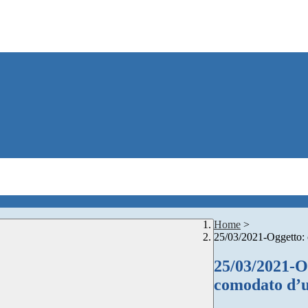
Home
>
25/03/2021-Oggetto: 
25/03/2021-O
comodato d’