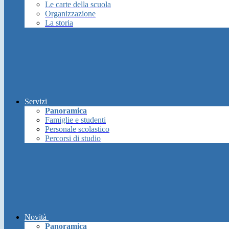
Le carte della scuola
Organizzazione
La storia
Servizi
Panoramica
Famiglie e studenti
Personale scolastico
Percorsi di studio
Novità
Panoramica