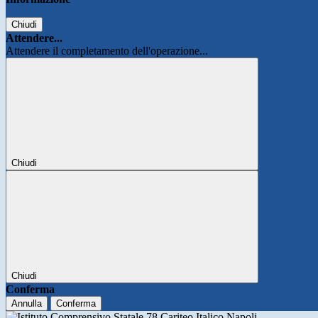
Chiudi
Attendere...
Attendere il completamento dell'operazione...
Chiudi
Chiudi
Conferma
Annulla
Conferma