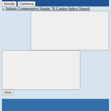
Annulla
Conferma
close