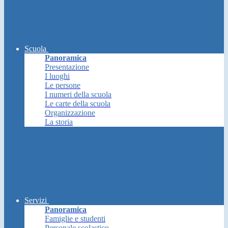
Scuola
Panoramica
Presentazione
I luoghi
Le persone
I numeri della scuola
Le carte della scuola
Organizzazione
La storia
Servizi
Panoramica
Famiglie e studenti
Personale scolastico