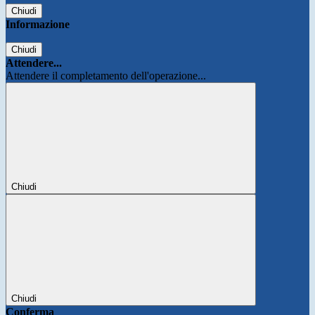
Chiudi
Informazione
Chiudi
Attendere...
Attendere il completamento dell'operazione...
Chiudi
Chiudi
Conferma