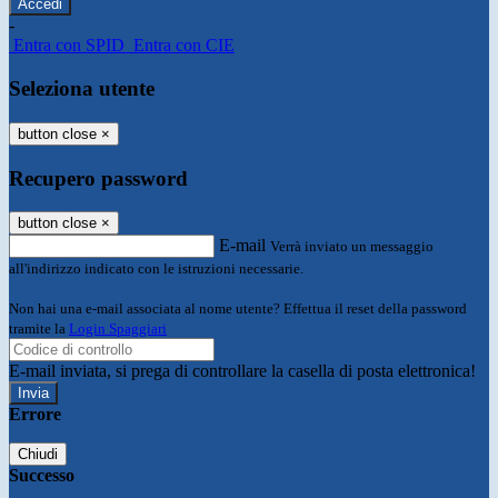
-
Entra con SPID
Entra con CIE
Seleziona utente
button close
×
Recupero password
button close
×
E-mail
Verrà inviato un messaggio
all'indirizzo indicato con le istruzioni necessarie.
Non hai una e-mail associata al nome utente? Effettua il reset della password
tramite la
Login Spaggiari
E-mail inviata, si prega di controllare la casella di posta elettronica!
Errore
Chiudi
Successo