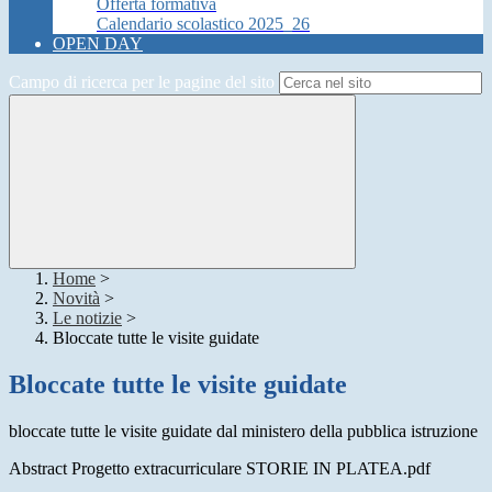
Offerta formativa
Calendario scolastico 2025_26
OPEN DAY
Campo di ricerca per le pagine del sito
Home
>
Novità
>
Le notizie
>
Bloccate tutte le visite guidate
Bloccate tutte le visite guidate
bloccate tutte le visite guidate dal ministero della pubblica istruzione
Abstract Progetto extracurriculare STORIE IN PLATEA.pdf