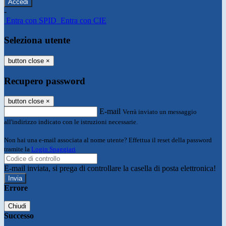
-
Entra con SPID
Entra con CIE
Seleziona utente
button close
×
Recupero password
button close
×
E-mail
Verrà inviato un messaggio
all'indirizzo indicato con le istruzioni necessarie.
Non hai una e-mail associata al nome utente? Effettua il reset della password
tramite la
Login Spaggiari
E-mail inviata, si prega di controllare la casella di posta elettronica!
Errore
Chiudi
Successo