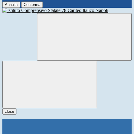
Annulla
Conferma
close