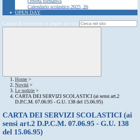
Offerta formativa
Calendario scolastico 2025_26
OPEN DAY
Campo di ricerca per le pagine del sito
Home
>
Novità
>
Le notizie
>
CARTA DEI SERVIZI SCOLASTICI (ai sensi art.2
D.P.C.M. 07.06.95 - G.U. 138 del 15.06.95)
CARTA DEI SERVIZI SCOLASTICI (ai
sensi art.2 D.P.C.M. 07.06.95 - G.U. 138
del 15.06.95)