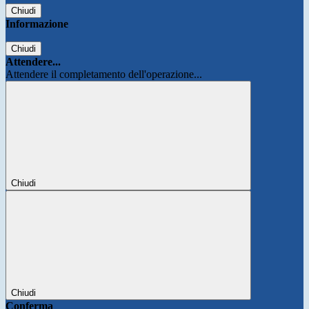
Chiudi
Informazione
Chiudi
Attendere...
Attendere il completamento dell'operazione...
Chiudi
Chiudi
Conferma