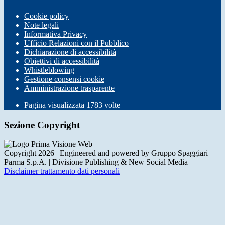
Cookie policy
Note legali
Informativa Privacy
Ufficio Relazioni con il Pubblico
Dichiarazione di accessibilità
Obiettivi di accessibilità
Whistleblowing
Gestione consensi cookie
Amministrazione trasparente
Pagina visualizzata
1783
volte
Sezione Copyright
Copyright 2026 | Engineered and powered by Gruppo Spaggiari
Parma S.p.A. | Divisione Publishing & New Social Media
Disclaimer trattamento dati personali