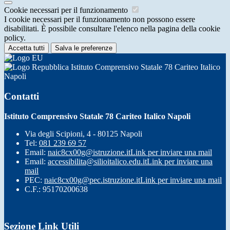
Cookie necessari per il funzionamento
I cookie necessari per il funzionamento non possono essere
disabilitati. È possibile consultare l'elenco nella pagina della cookie
policy.
Accetta tutti
Salva le preferenze
Istituto Comprensivo Statale 78 Cariteo Italico
Napoli
Contatti
Istituto Comprensivo Statale 78 Cariteo Italico Napoli
Via degli Scipioni, 4 - 80125 Napoli
Tel:
081 239 69 57
Email:
naic8cx00g@istruzione.it
Link per inviare una mail
Email:
accessibilita@silioitalico.edu.it
Link per inviare una
mail
PEC:
naic8cx00g@pec.istruzione.it
Link per inviare una mail
C.F.: 95170200638
Sezione Link Utili