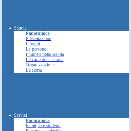
Scuola
Panoramica
Presentazione
I luoghi
Le persone
I numeri della scuola
Le carte della scuola
Organizzazione
La storia
Servizi
Panoramica
Famiglie e studenti
Personale scolastico