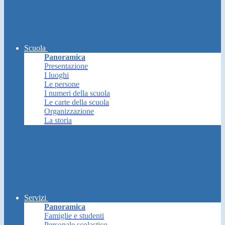
Scuola
Panoramica
Presentazione
I luoghi
Le persone
I numeri della scuola
Le carte della scuola
Organizzazione
La storia
Servizi
Panoramica
Famiglie e studenti
Personale scolastico