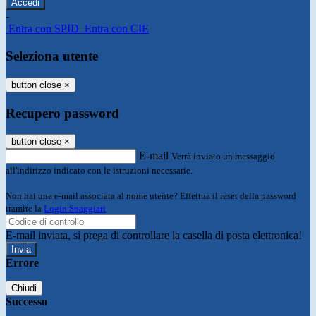
-
Entra con SPID
Entra con CIE
Seleziona utente
button close
×
Recupero password
button close
×
E-mail
Verrà inviato un messaggio
all'indirizzo indicato con le istruzioni necessarie.
Non hai una e-mail associata al nome utente? Effettua il reset della password
tramite la
Login Spaggiari
E-mail inviata, si prega di controllare la casella di posta elettronica!
Errore
Chiudi
Successo