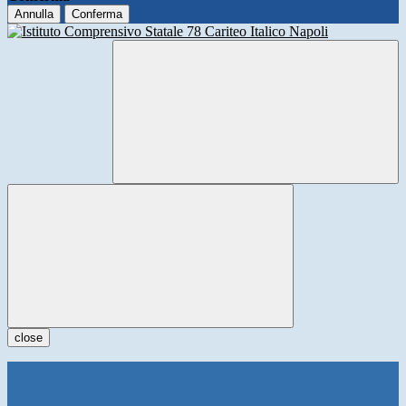
Annulla
Conferma
close