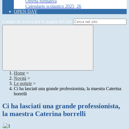
Offerta formativa
Calendario scolastico 2025_26
OPEN DAY
Campo di ricerca per le pagine del sito
Home
>
Novità
>
Le notizie
>
Ci ha lasciati una grande professionista, la maestra Caterina
borrelli
Ci ha lasciati una grande professionista,
la maestra Caterina borrelli
.