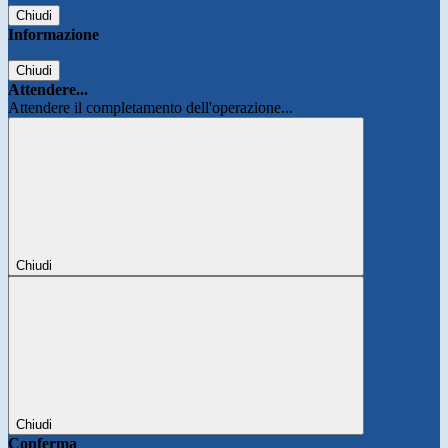
Chiudi
Informazione
Chiudi
Attendere...
Attendere il completamento dell'operazione...
Chiudi
Chiudi
Conferma