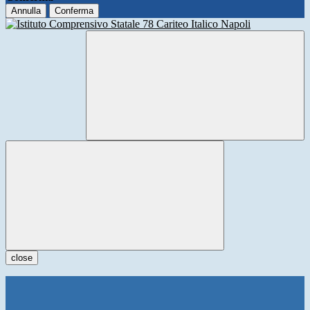
Annulla
Conferma
close