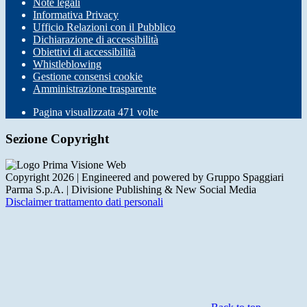
Note legali
Informativa Privacy
Ufficio Relazioni con il Pubblico
Dichiarazione di accessibilità
Obiettivi di accessibilità
Whistleblowing
Gestione consensi cookie
Amministrazione trasparente
Pagina visualizzata
471
volte
Sezione Copyright
Copyright 2026 | Engineered and powered by Gruppo Spaggiari
Parma S.p.A. | Divisione Publishing & New Social Media
Disclaimer trattamento dati personali