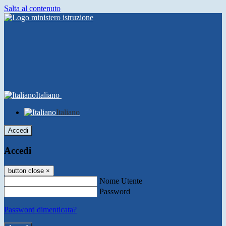
Salta al contenuto
Italiano
Italiano
Accedi
Accedi
button close
×
Nome Utente
Password
Password dimenticata?