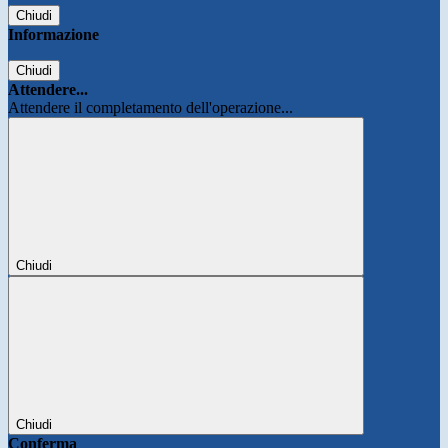
Chiudi
Informazione
Chiudi
Attendere...
Attendere il completamento dell'operazione...
Chiudi
Chiudi
Conferma