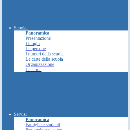
Scuola
Panoramica
Presentazione
I luoghi
Le persone
I numeri della scuola
Le carte della scuola
Organizzazione
La storia
Servizi
Panoramica
Famiglie e studenti
Personale scolastico