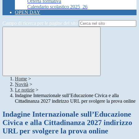
Offerta formativa
Calendario scolastico 2025_26
OPEN DAY
Campo di ricerca per le pagine del sito
Home
>
Novità
>
Le notizie
>
Indagine Internazionale sull’Educazione Civica e alla
Cittadinanza 2027 indirizzo URL per svolgere la prova online
Indagine Internazionale sull’Educazione
Civica e alla Cittadinanza 2027 indirizzo
URL per svolgere la prova online