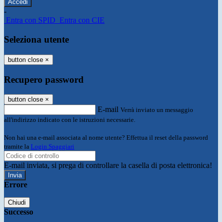
-
Entra con SPID
Entra con CIE
Seleziona utente
button close
×
Recupero password
button close
×
E-mail
Verrà inviato un messaggio
all'indirizzo indicato con le istruzioni necessarie.
Non hai una e-mail associata al nome utente? Effettua il reset della password
tramite la
Login Spaggiari
E-mail inviata, si prega di controllare la casella di posta elettronica!
Errore
Chiudi
Successo