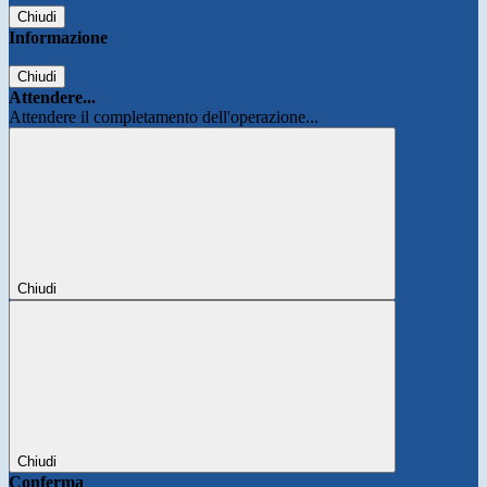
Chiudi
Informazione
Chiudi
Attendere...
Attendere il completamento dell'operazione...
Chiudi
Chiudi
Conferma