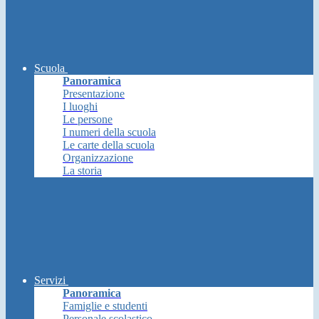
Scuola
Panoramica
Presentazione
I luoghi
Le persone
I numeri della scuola
Le carte della scuola
Organizzazione
La storia
Servizi
Panoramica
Famiglie e studenti
Personale scolastico