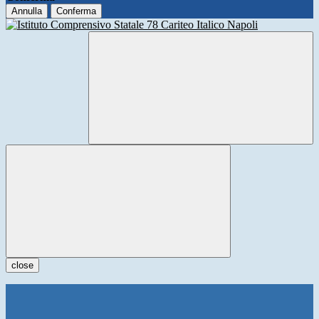
Annulla
Conferma
close