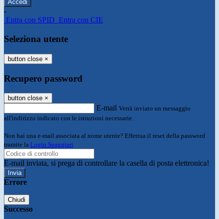
-
Entra con SPID
Entra con CIE
Seleziona utente
button close
×
Recupero password
button close
×
E-mail
Verrà inviato un messaggio
all'indirizzo indicato con le istruzioni necessarie.
Non hai una e-mail associata al nome utente? Effettua il reset della password
tramite la
Login Spaggiari
E-mail inviata, si prega di controllare la casella di posta elettronica!
Errore
Chiudi
Successo