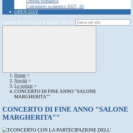
Offerta formativa
Calendario scolastico 2025_26
OPEN DAY
Campo di ricerca per le pagine del sito
Home
>
Novità
>
Le notizie
>
CONCERTO DI FINE ANNO "SALONE
MARGHERITA""
CONCERTO DI FINE ANNO "SALONE
MARGHERITA""
CONCERTO CON LA PARTECIPAZIONE DELL'