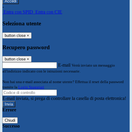
-
Entra con SPID
Entra con CIE
Seleziona utente
button close
×
Recupero password
button close
×
E-mail
Verrà inviato un messaggio
all'indirizzo indicato con le istruzioni necessarie.
Non hai una e-mail associata al nome utente? Effettua il reset della password
tramite la
Login Spaggiari
E-mail inviata, si prega di controllare la casella di posta elettronica!
Errore
Chiudi
Successo