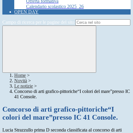
Offerta formativa
Calendario scolastico 2025_26
OPEN DAY
Campo di ricerca per le pagine del sito
Home
>
Novità
>
Le notizie
>
Concorso di arti grafico-pittoriche“I colori del mare”presso IC
41 Console.
Concorso di arti grafico-pittoriche“I
colori del mare”presso IC 41 Console.
Lucia Strazzullo prima D seconda classificata al concorso di arti