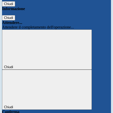
Chiudi
Informazione
Chiudi
Attendere...
Attendere il completamento dell'operazione...
Chiudi
Chiudi
Conferma