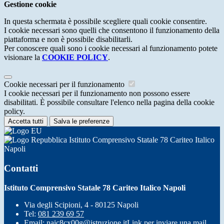
Gestione cookie
In questa schermata è possibile scegliere quali cookie consentire.
I cookie necessari sono quelli che consentono il funzionamento della
piattaforma e non è possibile disabilitarli.
Per conoscere quali sono i cookie necessari al funzionamento potete
visionare la
COOKIE POLICY
.
Cookie necessari per il funzionamento
I cookie necessari per il funzionamento non possono essere
disabilitati. È possibile consultare l'elenco nella pagina della cookie
policy.
Accetta tutti
Salva le preferenze
Istituto Comprensivo Statale 78 Cariteo Italico
Napoli
Contatti
Istituto Comprensivo Statale 78 Cariteo Italico Napoli
Via degli Scipioni, 4 - 80125 Napoli
Tel:
081 239 69 57
Email:
naic8cx00g@istruzione.it
Link per inviare una mail