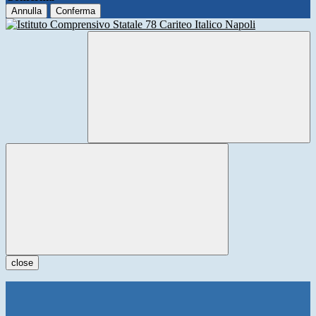
Annulla
Conferma
close