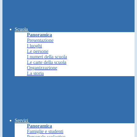
Scuola
Panoramica
Presentazione
I luoghi
Le persone
I numeri della scuola
Le carte della scuola
Organizzazione
La storia
Servizi
Panoramica
Famiglie e studenti
Personale scolastico