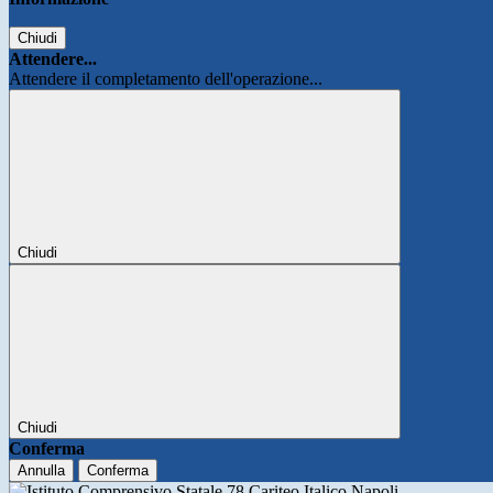
Chiudi
Attendere...
Attendere il completamento dell'operazione...
Chiudi
Chiudi
Conferma
Annulla
Conferma