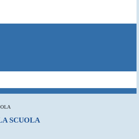
UOLA
LA SCUOLA