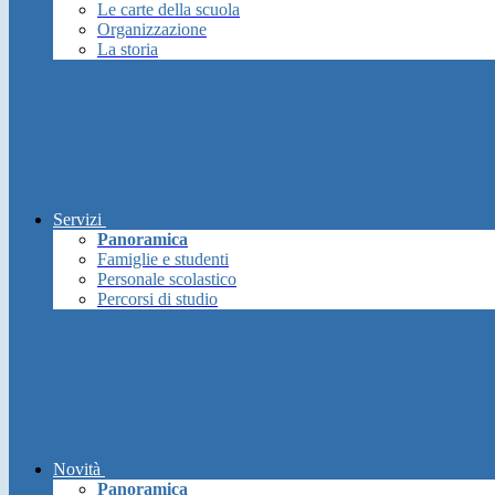
Le carte della scuola
Organizzazione
La storia
Servizi
Panoramica
Famiglie e studenti
Personale scolastico
Percorsi di studio
Novità
Panoramica