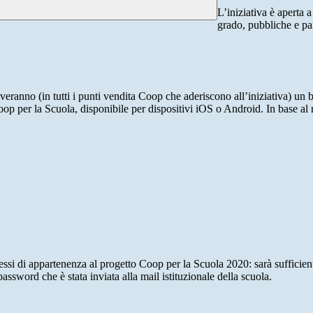
L’iniziativa è aperta 
grado, pubbliche e par
veranno (in tutti i punti vendita Coop che aderiscono all’iniziativa) un
oop per la Scuola, disponibile per dispositivi iOS o Android. In base al
plessi di appartenenza al progetto Coop per la Scuola 2020: sarà sufficie
sword che è stata inviata alla mail istituzionale della scuola.