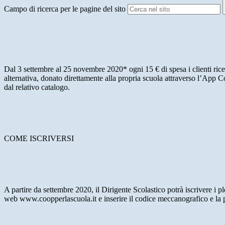
Campo di ricerca per le pagine del sito
Dal 3 settembre al 25 novembre 2020* ogni 15 € di spesa i clienti rice
alternativa, donato direttamente alla propria scuola attraverso l’App C
dal relativo catalogo.
COME ISCRIVERSI
A partire da settembre 2020, il Dirigente Scolastico potrà iscrivere i 
web www.coopperlascuola.it e inserire il codice meccanografico e la pas