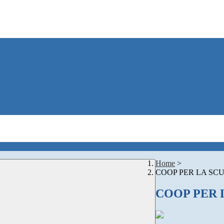
Home
>
COOP PER LA SC
COOP PER 