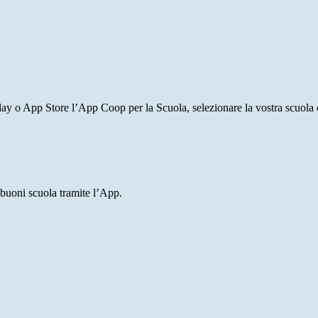
lay o App Store l’App Coop per la Scuola, selezionare la vostra scuola e
 buoni scuola tramite l’App.