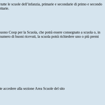
a tutte le scuole dell’infanzia, primarie e secondarie di primo e secondo
itarie.
 buono Coop per la Scuola, che potrà essere consegnato a scuola o, in
 numero di buoni ricevuti, la scuola potrà richiedere uno o più premi
nte accedere alla sezione Area Scuole del sito