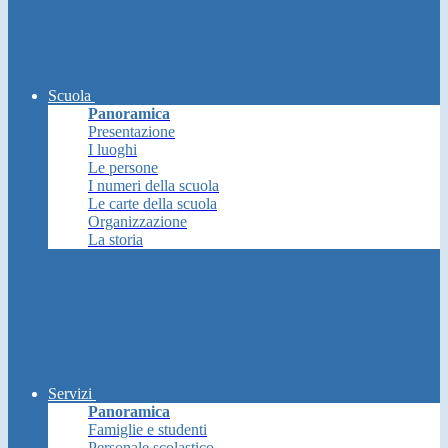
Scuola
Panoramica
Presentazione
I luoghi
Le persone
I numeri della scuola
Le carte della scuola
Organizzazione
La storia
Servizi
Panoramica
Famiglie e studenti
Personale scolastico