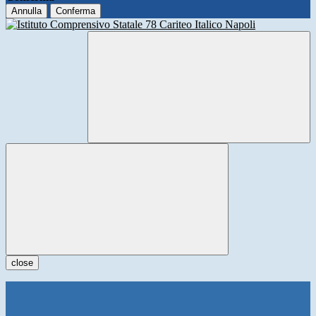
Annulla
Conferma
close