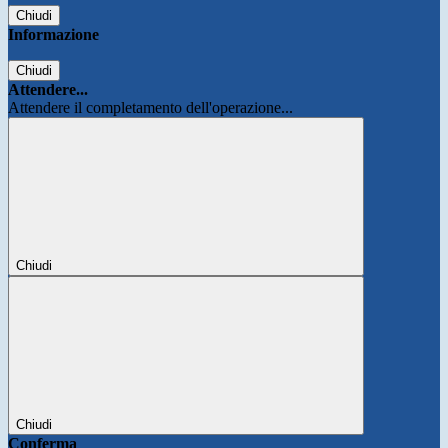
Chiudi
Informazione
Chiudi
Attendere...
Attendere il completamento dell'operazione...
Chiudi
Chiudi
Conferma