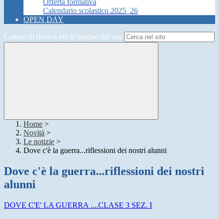
Offerta formativa
Calendario scolastico 2025_26
OPEN DAY
Campo di ricerca per le pagine del sito
Home
>
Novità
>
Le notizie
>
Dove c'è la guerra...riflessioni dei nostri alunni
Dove c'è la guerra...riflessioni dei nostri
alunni
DOVE C'E' LA GUERRA ....CLASE 3 SEZ. I