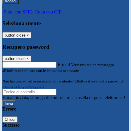
-
Entra con SPID
Entra con CIE
Seleziona utente
button close
×
Recupero password
button close
×
E-mail
Verrà inviato un messaggio
all'indirizzo indicato con le istruzioni necessarie.
Non hai una e-mail associata al nome utente? Effettua il reset della password
tramite la
Login Spaggiari
E-mail inviata, si prega di controllare la casella di posta elettronica!
Errore
Chiudi
Successo