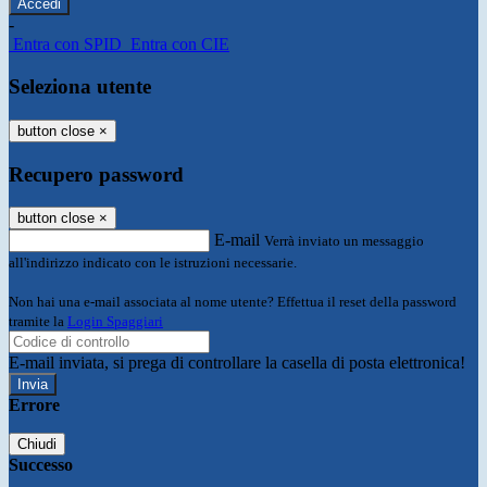
-
Entra con SPID
Entra con CIE
Seleziona utente
button close
×
Recupero password
button close
×
E-mail
Verrà inviato un messaggio
all'indirizzo indicato con le istruzioni necessarie.
Non hai una e-mail associata al nome utente? Effettua il reset della password
tramite la
Login Spaggiari
E-mail inviata, si prega di controllare la casella di posta elettronica!
Errore
Chiudi
Successo