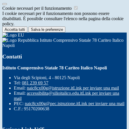
Cookie necessari per il funzionamento
I cookie necessari per il funzionamento non possono essere
disabilitati. È possibile consultare l'elenco nella pagina della cookie
policy.
Accetta tutti
Salva le preferenze
Istituto Comprensivo Statale 78 Cariteo Italico
Napoli
Contatti
Istituto Comprensivo Statale 78 Cariteo Italico Napoli
Via degli Scipioni, 4 - 80125 Napoli
Tel:
081 239 69 57
Email:
naic8cx00g@istruzione.it
Link per inviare una mail
Email:
accessibilita@silioitalico.edu.it
Link per inviare una
mail
PEC:
naic8cx00g@pec.istruzione.it
Link per inviare una mail
C.F.: 95170200638