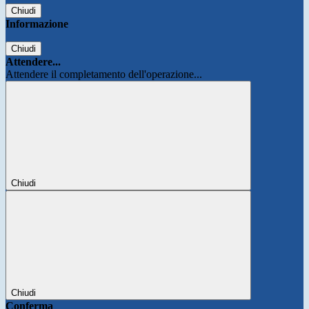
Chiudi
Informazione
Chiudi
Attendere...
Attendere il completamento dell'operazione...
Chiudi
Chiudi
Conferma