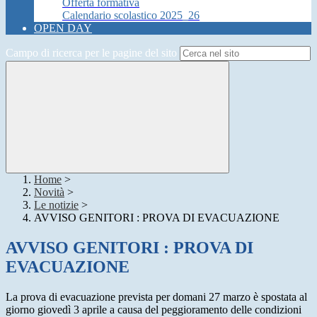
Offerta formativa
Calendario scolastico 2025_26
OPEN DAY
Campo di ricerca per le pagine del sito
Home
>
Novità
>
Le notizie
>
AVVISO GENITORI : PROVA DI EVACUAZIONE
AVVISO GENITORI : PROVA DI
EVACUAZIONE
La prova di evacuazione prevista per domani 27 marzo è spostata al
giorno giovedì 3 aprile a causa del peggioramento delle condizioni