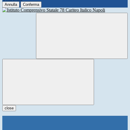
Annulla
Conferma
close