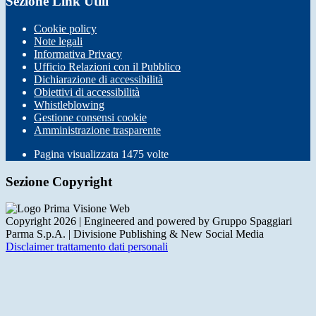
Sezione Link Utili
Cookie policy
Note legali
Informativa Privacy
Ufficio Relazioni con il Pubblico
Dichiarazione di accessibilità
Obiettivi di accessibilità
Whistleblowing
Gestione consensi cookie
Amministrazione trasparente
Pagina visualizzata
1475
volte
Sezione Copyright
Copyright 2026 | Engineered and powered by Gruppo Spaggiari
Parma S.p.A. | Divisione Publishing & New Social Media
Disclaimer trattamento dati personali