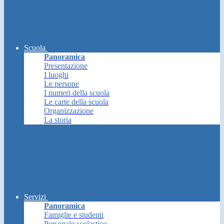
Scuola
Panoramica
Presentazione
I luoghi
Le persone
I numeri della scuola
Le carte della scuola
Organizzazione
La storia
Servizi
Panoramica
Famiglie e studenti
Personale scolastico