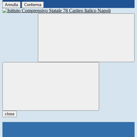
Annulla
Conferma
close