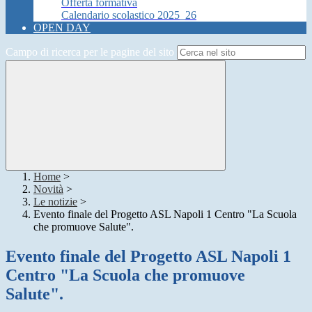
Offerta formativa
Calendario scolastico 2025_26
OPEN DAY
Campo di ricerca per le pagine del sito
Home
>
Novità
>
Le notizie
>
Evento finale del Progetto ASL Napoli 1 Centro "La Scuola
che promuove Salute".
Evento finale del Progetto ASL Napoli 1
Centro "La Scuola che promuove
Salute".