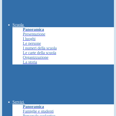
Scuola
Panoramica
Presentazione
I luoghi
Le persone
I numeri della scuola
Le carte della scuola
Organizzazione
La storia
Servizi
Panoramica
Famiglie e studenti
Personale scolastico