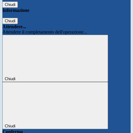
Chiudi
Informazione
Chiudi
Attendere...
Attendere il completamento dell'operazione...
Chiudi
Chiudi
Conferma