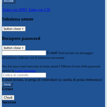
-
Entra con SPID
Entra con CIE
Seleziona utente
button close
×
Recupero password
button close
×
E-mail
Verrà inviato un messaggio
all'indirizzo indicato con le istruzioni necessarie.
Non hai una e-mail associata al nome utente? Effettua il reset della password
tramite la
Login Spaggiari
E-mail inviata, si prega di controllare la casella di posta elettronica!
Errore
Chiudi
Successo