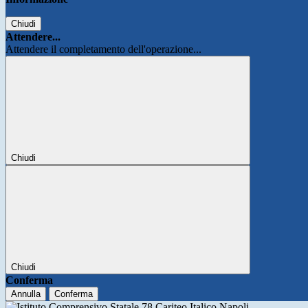
Chiudi
Attendere...
Attendere il completamento dell'operazione...
Chiudi
Chiudi
Conferma
Annulla
Conferma