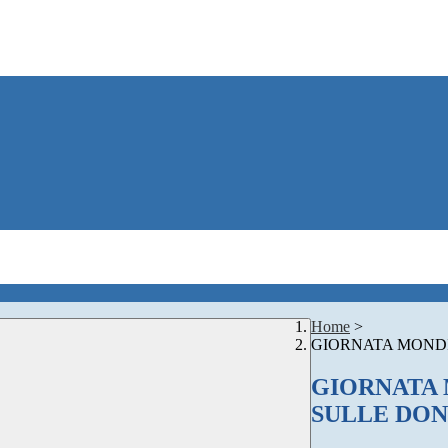
Home
>
GIORNATA MOND
GIORNATA 
SULLE DO