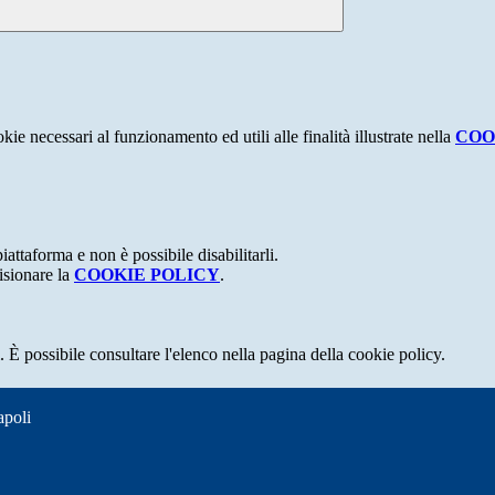
kie necessari al funzionamento ed utili alle finalità illustrate nella
COO
attaforma e non è possibile disabilitarli.
isionare la
COOKIE POLICY
.
 È possibile consultare l'elenco nella pagina della cookie policy.
apoli