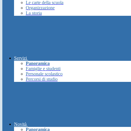
Le carte della scuola
Organizzazione
La storia
Servizi
Panoramica
Famiglie e studenti
Personale scolastico
Percorsi di studio
Novità
Panoramica