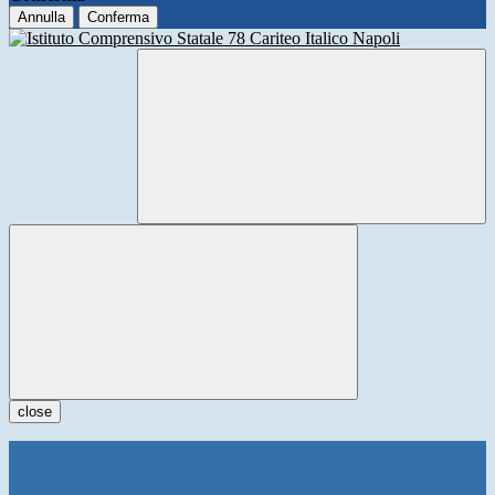
Annulla
Conferma
close