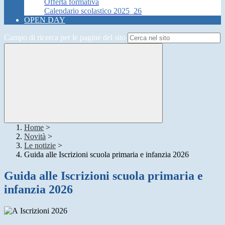
Offerta formativa
Calendario scolastico 2025_26
OPEN DAY
Campo di ricerca per le pagine del sito
Home
>
Novità
>
Le notizie
>
Guida alle Iscrizioni scuola primaria e infanzia 2026
Guida alle Iscrizioni scuola primaria e
infanzia 2026
Iscrizioni 2026