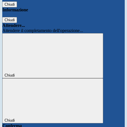
Chiudi
Informazione
Chiudi
Attendere...
Attendere il completamento dell'operazione...
Chiudi
Chiudi
Conferma