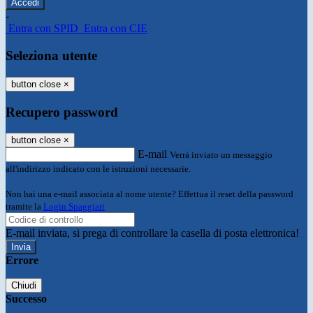
-
Entra con SPID
Entra con CIE
Seleziona utente
button close
×
Recupero password
button close
×
E-mail
Verrà inviato un messaggio
all'indirizzo indicato con le istruzioni necessarie.
Non hai una e-mail associata al nome utente? Effettua il reset della password
tramite la
Login Spaggiari
E-mail inviata, si prega di controllare la casella di posta elettronica!
Errore
Chiudi
Successo