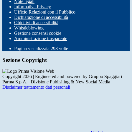
Note legali
Informativa Privacy
Ufficio Relazioni con il Pubblico
Dichiarazione di accessibilità
Obiettivi di accessibilità
Whistleblowing
Gestione consensi cookie
Amministrazione trasparente
Pagina visualizzata
298
volte
Sezione Copyright
Copyright 2026 | Engineered and powered by Gruppo Spaggiari
Parma S.p.A. | Divisione Publishing & New Social Media
Disclaimer trattamento dati personali