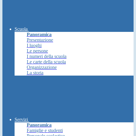
Scuola
Panoramica
Presentazione
I luoghi
Le persone
I numeri della scuola
Le carte della scuola
Organizzazione
La storia
Servizi
Panoramica
Famiglie e studenti
Personale scolastico