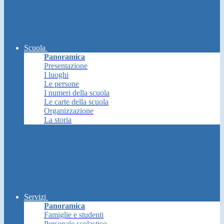
Scuola
Panoramica
Presentazione
I luoghi
Le persone
I numeri della scuola
Le carte della scuola
Organizzazione
La storia
Servizi
Panoramica
Famiglie e studenti
Personale scolastico