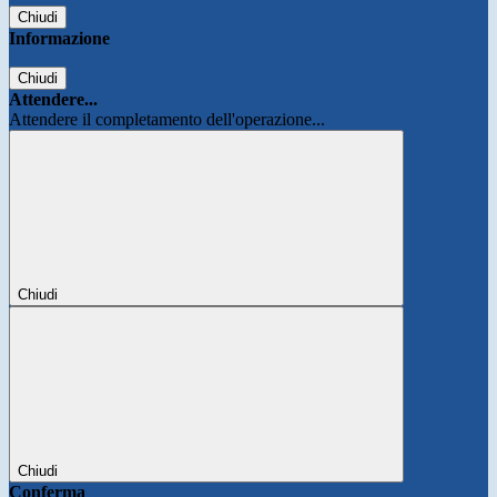
Chiudi
Informazione
Chiudi
Attendere...
Attendere il completamento dell'operazione...
Chiudi
Chiudi
Conferma