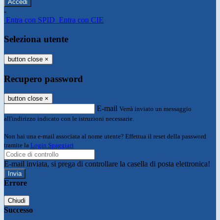
-
Entra con SPID
Entra con CIE
Seleziona utente
button close
×
Recupero password
button close
×
E-mail
Verrà inviato un messaggio
all'indirizzo indicato con le istruzioni necessarie.
Non hai una e-mail associata al nome utente? Effettua il reset della password
tramite la
Login Spaggiari
E-mail inviata, si prega di controllare la casella di posta elettronica!
Errore
Chiudi
Successo