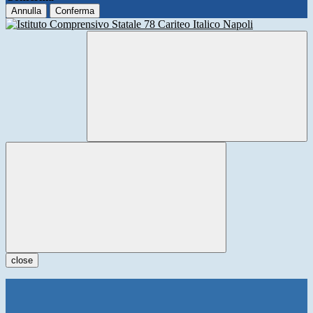
Annulla
Conferma
close