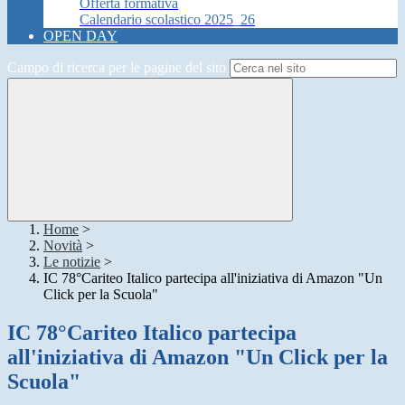
Offerta formativa
Calendario scolastico 2025_26
OPEN DAY
Campo di ricerca per le pagine del sito
Home
>
Novità
>
Le notizie
>
IC 78°Cariteo Italico partecipa all'iniziativa di Amazon "Un
Click per la Scuola"
IC 78°Cariteo Italico partecipa
all'iniziativa di Amazon "Un Click per la
Scuola"