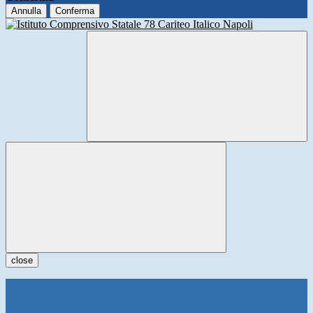
Annulla
Conferma
close