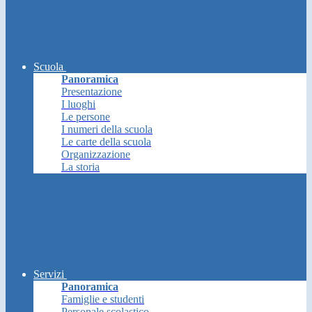
Scuola
Panoramica
Presentazione
I luoghi
Le persone
I numeri della scuola
Le carte della scuola
Organizzazione
La storia
Servizi
Panoramica
Famiglie e studenti
Personale scolastico