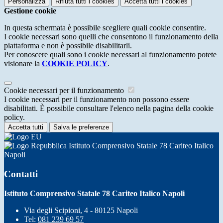
Personalizza
Rifiuta tutti
i cookies
Accetta tutti
i cookies
Gestione cookie
In questa schermata è possibile scegliere quali cookie consentire.
I cookie necessari sono quelli che consentono il funzionamento della
piattaforma e non è possibile disabilitarli.
Per conoscere quali sono i cookie necessari al funzionamento potete
visionare la
COOKIE POLICY
.
Cookie necessari per il funzionamento
I cookie necessari per il funzionamento non possono essere
disabilitati. È possibile consultare l'elenco nella pagina della cookie
policy.
Accetta tutti
Salva le preferenze
Istituto Comprensivo Statale 78 Cariteo Italico
Napoli
Contatti
Istituto Comprensivo Statale 78 Cariteo Italico Napoli
Via degli Scipioni, 4 - 80125 Napoli
Tel:
081 239 69 57