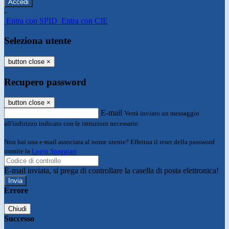
-
Entra con SPID
Entra con CIE
Seleziona utente
button close
×
Recupero password
button close
×
E-mail
Verrà inviato un messaggio
all'indirizzo indicato con le istruzioni necessarie.
Non hai una e-mail associata al nome utente? Effettua il reset della password
tramite la
Login Spaggiari
E-mail inviata, si prega di controllare la casella di posta elettronica!
Errore
Chiudi
Successo