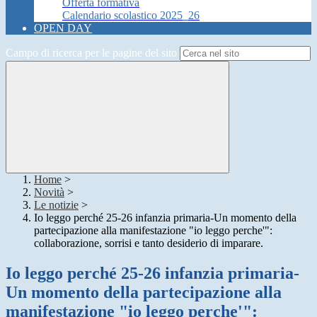
Offerta formativa
Calendario scolastico 2025_26
OPEN DAY
Campo di ricerca per le pagine del sito
Home
>
Novità
>
Le notizie
>
Io leggo perché 25-26 infanzia primaria-Un momento della
partecipazione alla manifestazione "io leggo perche'":
collaborazione, sorrisi e tanto desiderio di imparare.
Io leggo perché 25-26 infanzia primaria-
Un momento della partecipazione alla
manifestazione "io leggo perche'":