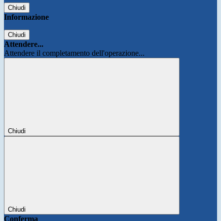
Chiudi
Informazione
Chiudi
Attendere...
Attendere il completamento dell'operazione...
Chiudi
Chiudi
Conferma