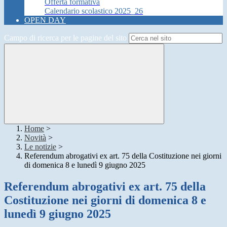
Offerta formativa
Calendario scolastico 2025_26
OPEN DAY
Campo di ricerca per le pagine del sito
Home
>
Novità
>
Le notizie
>
Referendum abrogativi ex art. 75 della Costituzione nei giorni
di domenica 8 e lunedì 9 giugno 2025
Referendum abrogativi ex art. 75 della
Costituzione nei giorni di domenica 8 e
lunedì 9 giugno 2025