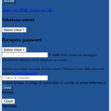
-
Entra con SPID
Entra con CIE
Seleziona utente
button close
×
Recupero password
button close
×
E-mail
Verrà inviato un messaggio
all'indirizzo indicato con le istruzioni necessarie.
Non hai una e-mail associata al nome utente? Effettua il reset della password
tramite la
Login Spaggiari
E-mail inviata, si prega di controllare la casella di posta elettronica!
Errore
Chiudi
Successo