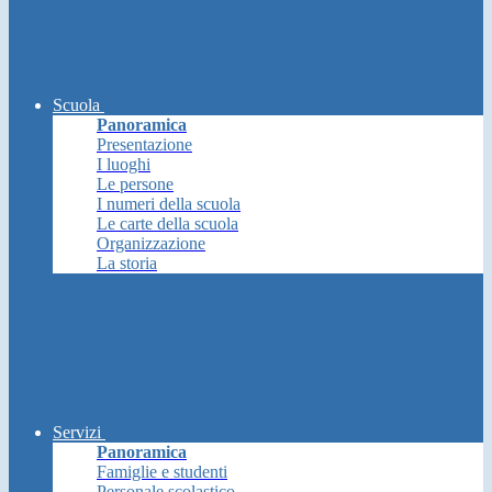
Scuola
Panoramica
Presentazione
I luoghi
Le persone
I numeri della scuola
Le carte della scuola
Organizzazione
La storia
Servizi
Panoramica
Famiglie e studenti
Personale scolastico