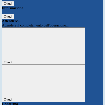
Chiudi
Informazione
Chiudi
Attendere...
Attendere il completamento dell'operazione...
Chiudi
Chiudi
Conferma