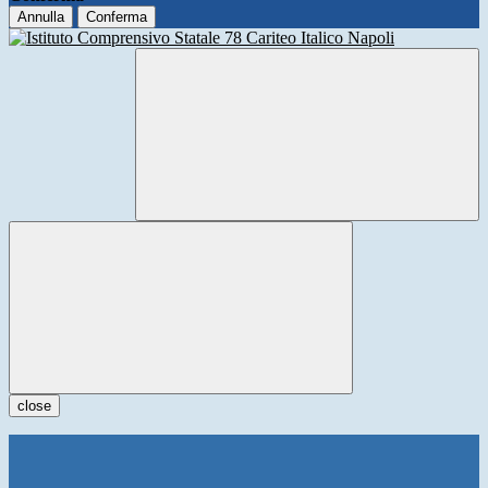
Annulla
Conferma
close