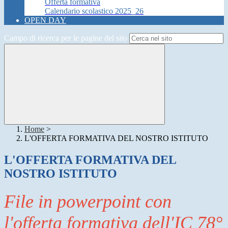
Offerta formativa
Calendario scolastico 2025_26
OPEN DAY
Campo di ricerca per le pagine del sito
Home
>
L'OFFERTA FORMATIVA DEL NOSTRO ISTITUTO
L'OFFERTA FORMATIVA DEL
NOSTRO ISTITUTO
File in powerpoint con
l'offerta formativa dell'IC 78°