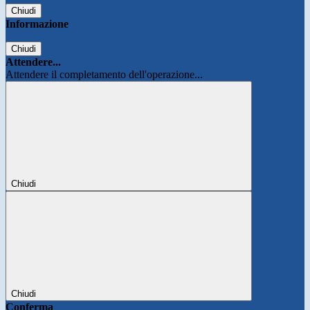
Chiudi
Informazione
Chiudi
Attendere...
Attendere il completamento dell'operazione...
Chiudi
Chiudi
Conferma