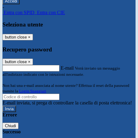
-
Entra con SPID
Entra con CIE
Seleziona utente
button close
×
Recupero password
button close
×
E-mail
Verrà inviato un messaggio
all'indirizzo indicato con le istruzioni necessarie.
Non hai una e-mail associata al nome utente? Effettua il reset della password
tramite la
Login Spaggiari
E-mail inviata, si prega di controllare la casella di posta elettronica!
Errore
Chiudi
Successo