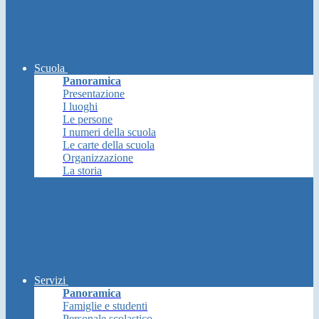
Scuola
Panoramica
Presentazione
I luoghi
Le persone
I numeri della scuola
Le carte della scuola
Organizzazione
La storia
Servizi
Panoramica
Famiglie e studenti
Personale scolastico