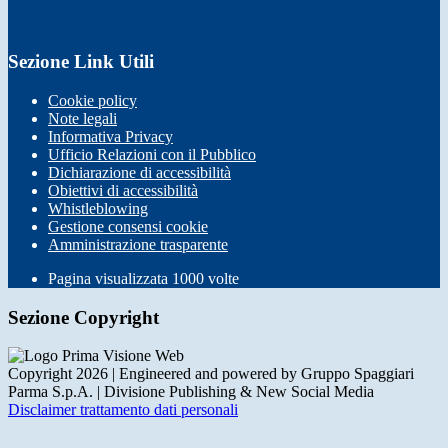
Sezione Link Utili
Cookie policy
Note legali
Informativa Privacy
Ufficio Relazioni con il Pubblico
Dichiarazione di accessibilità
Obiettivi di accessibilità
Whistleblowing
Gestione consensi cookie
Amministrazione trasparente
Pagina visualizzata
1000
volte
Sezione Copyright
Copyright 2026 | Engineered and powered by Gruppo Spaggiari
Parma S.p.A. | Divisione Publishing & New Social Media
Disclaimer trattamento dati personali