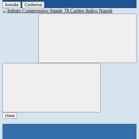
Annulla
Conferma
close