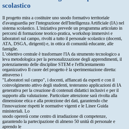
scolastico
Il progetto mira a costituire uno snodo formativo territoriale
d'avanguardia per l'integrazione dell'Intelligenza Artificiale (IA) nel
sistema scolastico. L'iniziativa prevede un programma articolato in
percorsi di formazione teorico-pratica, workshop immersivi e
laboratori sul campo, rivolti a tutto il personale scolastico (docenti,
ATA, DSGA, dirigenti) e, in ottica di comunità educante, alle
famiglie.
L’obiettivo centrale è trasformare l'IA da strumento tecnologico a
leva metodologica per la personalizzazione degli apprendimenti, il
potenziamento delle discipline STEM e l'efficientamento
organizzativo Il cuore del progetto è la sperimentazione diretta:
attraverso i
"Laboratori sul campo", i docenti, affiancati da esperti e con il
coinvolgimento attivo degli studenti, testeranno applicazioni di IA
generativa per la creazione di contenuti didattici inclusivi e per il
supporto alla valutazione. Particolare attenzione sarà rivolta alla
dimensione etica e alla protezione dei dati, garantendo che
l'innovazione rispetti le normative vigenti e le Linee Guida
ministeriali. Lo
snodo opererà come centro di irradiazione di competenze,
garantendo la partecipazione di almeno 50 unità di personale e
aprendo le