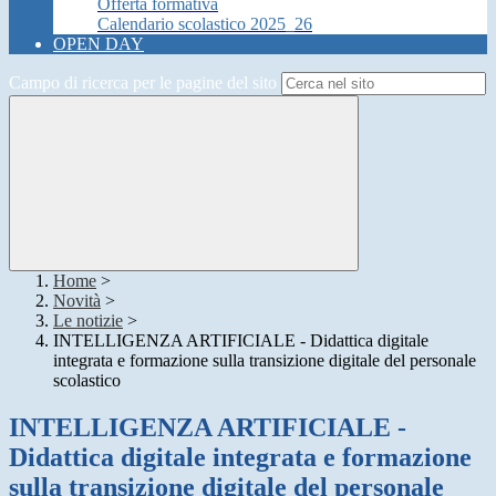
Offerta formativa
Calendario scolastico 2025_26
OPEN DAY
Campo di ricerca per le pagine del sito
Home
>
Novità
>
Le notizie
>
INTELLIGENZA ARTIFICIALE - Didattica digitale
integrata e formazione sulla transizione digitale del personale
scolastico
INTELLIGENZA ARTIFICIALE -
Didattica digitale integrata e formazione
sulla transizione digitale del personale