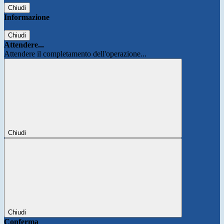
Chiudi
Informazione
Chiudi
Attendere...
Attendere il completamento dell'operazione...
Chiudi
Chiudi
Conferma