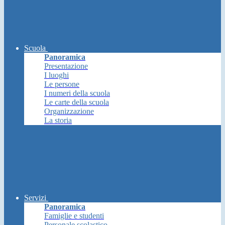
Scuola
Panoramica
Presentazione
I luoghi
Le persone
I numeri della scuola
Le carte della scuola
Organizzazione
La storia
Servizi
Panoramica
Famiglie e studenti
Personale scolastico