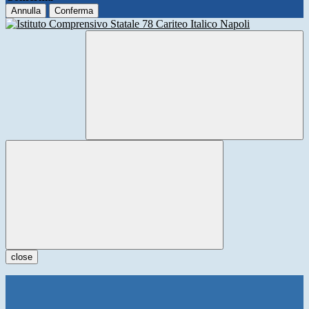
Annulla
Conferma
close