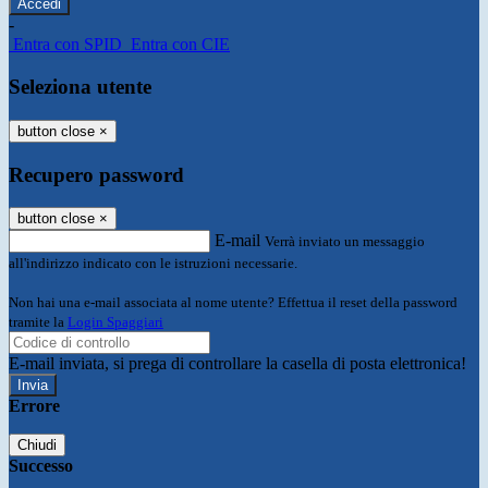
-
Entra con SPID
Entra con CIE
Seleziona utente
button close
×
Recupero password
button close
×
E-mail
Verrà inviato un messaggio
all'indirizzo indicato con le istruzioni necessarie.
Non hai una e-mail associata al nome utente? Effettua il reset della password
tramite la
Login Spaggiari
E-mail inviata, si prega di controllare la casella di posta elettronica!
Errore
Chiudi
Successo