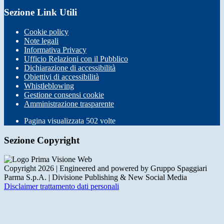
Sezione Link Utili
Cookie policy
Note legali
Informativa Privacy
Ufficio Relazioni con il Pubblico
Dichiarazione di accessibilità
Obiettivi di accessibilità
Whistleblowing
Gestione consensi cookie
Amministrazione trasparente
Pagina visualizzata
502
volte
Sezione Copyright
Copyright 2026 | Engineered and powered by Gruppo Spaggiari
Parma S.p.A. | Divisione Publishing & New Social Media
Disclaimer trattamento dati personali