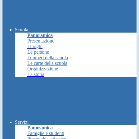
Scuola
Panoramica
Presentazione
I luoghi
Le persone
I numeri della scuola
Le carte della scuola
Organizzazione
La storia
Servizi
Panoramica
Famiglie e studenti
Personale scolastico