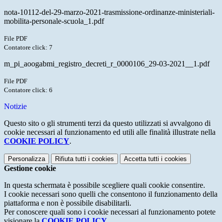
nota-10112-del-29-marzo-2021-trasmissione-ordinanze-ministeriali-
mobilita-personale-scuola_1.pdf
File PDF
Contatore click: 7
m_pi_aoogabmi_registro_decreti_r_0000106_29-03-2021__1.pdf
File PDF
Contatore click: 6
Notizie
Questo sito o gli strumenti terzi da questo utilizzati si avvalgono di
cookie necessari al funzionamento ed utili alle finalità illustrate nella
COOKIE POLICY
.
Personalizza
Rifiuta tutti
i cookies
Accetta tutti
i cookies
Gestione cookie
In questa schermata è possibile scegliere quali cookie consentire.
I cookie necessari sono quelli che consentono il funzionamento della
piattaforma e non è possibile disabilitarli.
Per conoscere quali sono i cookie necessari al funzionamento potete
visionare la
COOKIE POLICY
.