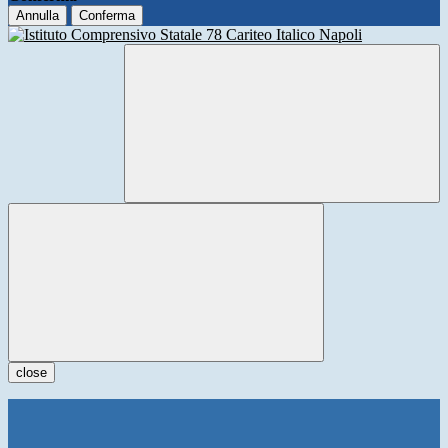
Annulla
Conferma
close