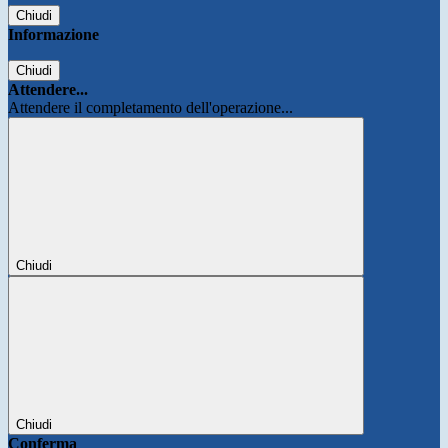
Chiudi
Informazione
Chiudi
Attendere...
Attendere il completamento dell'operazione...
Chiudi
Chiudi
Conferma