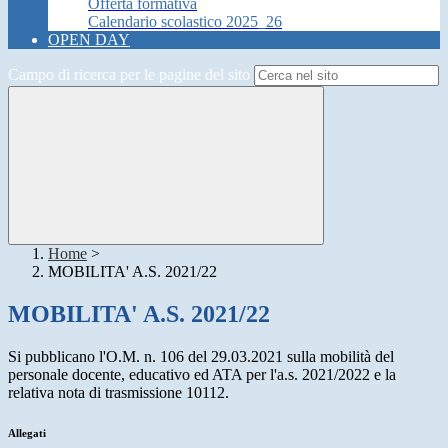
Offerta formativa
Calendario scolastico 2025_26
OPEN DAY
Campo di ricerca per le pagine del sito
Home
>
MOBILITA' A.S. 2021/22
MOBILITA' A.S. 2021/22
Si pubblicano l'O.M. n. 106 del 29.03.2021 sulla mobilità del
personale docente, educativo ed ATA per l'a.s. 2021/2022 e la
relativa nota di trasmissione 10112.
Allegati