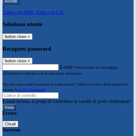
-
Entra con SPID
Entra con CIE
Seleziona utente
button close
×
Recupero password
button close
×
E-mail
Verrà inviato un messaggio
all'indirizzo indicato con le istruzioni necessarie.
Non hai una e-mail associata al nome utente? Effettua il reset della password
tramite la
Login Spaggiari
E-mail inviata, si prega di controllare la casella di posta elettronica!
Errore
Chiudi
Successo