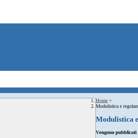
Home
>
Modulistica e regol
Modulistica 
Vengono pubblicati in