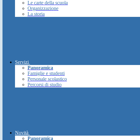
Le carte della scuola
Organizzazione
La storia
Servizi
Panoramica
Famiglie e studenti
Personale scolastico
Percorsi di studio
Novità
Panoramica