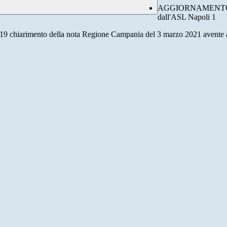
AGGIORNAMENTO 
dall'ASL Napoli 1
nto della nota Regione Campania del 3 marzo 2021 avente ad ogge