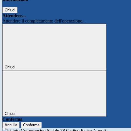
Chiudi
Attendere...
Attendere il completamento dell'operazione...
Chiudi
Chiudi
Conferma
Annulla
Conferma