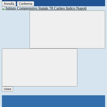
Annulla
Conferma
close