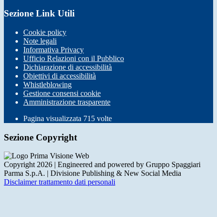
Sezione Link Utili
Cookie policy
Note legali
Informativa Privacy
Ufficio Relazioni con il Pubblico
Dichiarazione di accessibilità
Obiettivi di accessibilità
Whistleblowing
Gestione consensi cookie
Amministrazione trasparente
Pagina visualizzata
715
volte
Sezione Copyright
Copyright 2026 | Engineered and powered by Gruppo Spaggiari
Parma S.p.A. | Divisione Publishing & New Social Media
Disclaimer trattamento dati personali