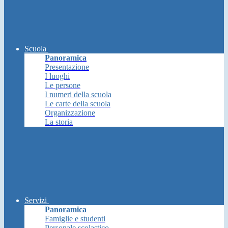
Scuola
Panoramica
Presentazione
I luoghi
Le persone
I numeri della scuola
Le carte della scuola
Organizzazione
La storia
Servizi
Panoramica
Famiglie e studenti
Personale scolastico