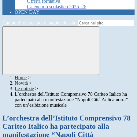
Offerta formativa
Calendario scolastico 2025_26
OPEN DAY
Campo di ricerca per le pagine del sito
Home
>
Novità
>
Le notizie
>
L’orchestra dell’Istituto Comprensivo 78 Cariteo Italico ha
partecipato alla manifestazione “Napoli Città Anticamorra”
con un’esibizione musicale
L’orchestra dell’Istituto Comprensivo 78
Cariteo Italico ha partecipato alla
manifestazione “Napoli Città