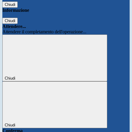
Chiudi
Informazione
Chiudi
Attendere...
Attendere il completamento dell'operazione...
Chiudi
Chiudi
Conferma