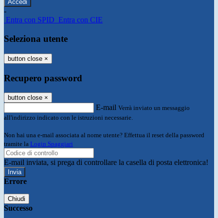
-
Entra con SPID
Entra con CIE
Seleziona utente
button close
×
Recupero password
button close
×
E-mail
Verrà inviato un messaggio
all'indirizzo indicato con le istruzioni necessarie.
Non hai una e-mail associata al nome utente? Effettua il reset della password
tramite la
Login Spaggiari
E-mail inviata, si prega di controllare la casella di posta elettronica!
Errore
Chiudi
Successo