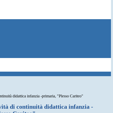
ontinuità didattica infanzia -primaria, "Plesso Cariteo"
ità di continuità didattica infanzia -