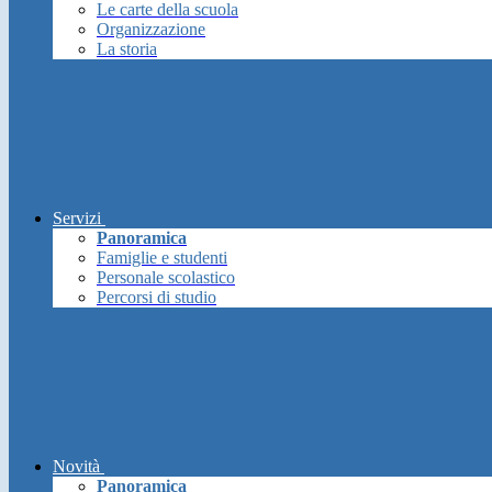
Le carte della scuola
Organizzazione
La storia
Servizi
Panoramica
Famiglie e studenti
Personale scolastico
Percorsi di studio
Novità
Panoramica