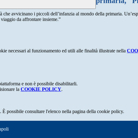
primaria, "P
tà che avvicinano i piccoli dell’infanzia al mondo della primaria. Un’espe
n viaggio da affrontare insieme.”
kie necessari al funzionamento ed utili alle finalità illustrate nella
COO
attaforma e non è possibile disabilitarli.
isionare la
COOKIE POLICY
.
 È possibile consultare l'elenco nella pagina della cookie policy.
apoli