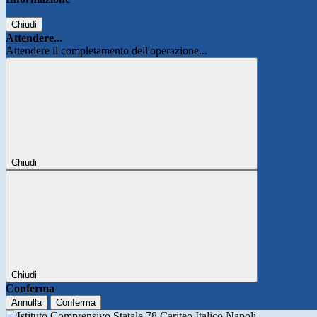
Chiudi
Attendere...
Attendere il completamento dell'operazione...
Chiudi
Chiudi
Conferma
Annulla
Conferma