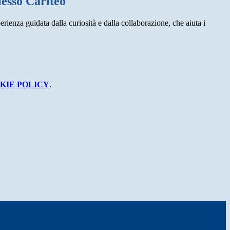
lesso Cariteo"
rienza guidata dalla curiosità e dalla collaborazione, che aiuta i
KIE POLICY
.