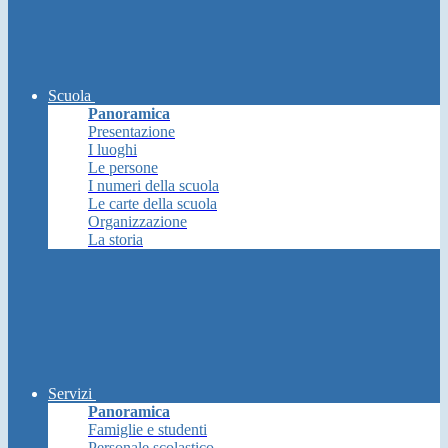
Scuola
Panoramica
Presentazione
I luoghi
Le persone
I numeri della scuola
Le carte della scuola
Organizzazione
La storia
Servizi
Panoramica
Famiglie e studenti
Personale scolastico