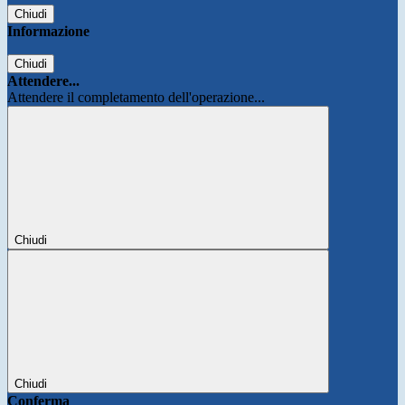
Chiudi
Informazione
Chiudi
Attendere...
Attendere il completamento dell'operazione...
Chiudi
Chiudi
Conferma