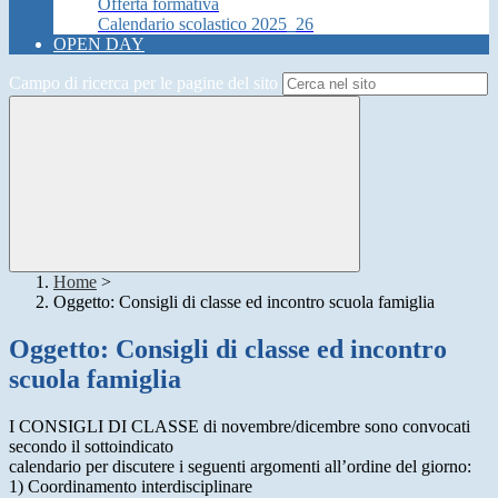
Offerta formativa
Calendario scolastico 2025_26
OPEN DAY
Campo di ricerca per le pagine del sito
Home
>
Oggetto: Consigli di classe ed incontro scuola famiglia
Oggetto: Consigli di classe ed incontro
scuola famiglia
I
CONSIGLI DI CLASSE
di novembre/dicembre sono convocati
secondo il sottoindicato
calendario per discutere i seguenti argomenti all’ordine del giorno:
1) Coordinamento interdisciplinare