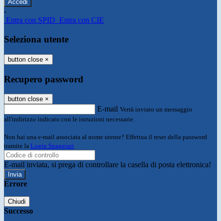
-
Entra con SPID
Entra con CIE
Seleziona utente
button close
×
Recupero password
button close
×
E-mail
Verrà inviato un messaggio
all'indirizzo indicato con le istruzioni necessarie.
Non hai una e-mail associata al nome utente? Effettua il reset della password
tramite la
Login Spaggiari
E-mail inviata, si prega di controllare la casella di posta elettronica!
Errore
Chiudi
Successo