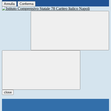
Annulla
Conferma
close