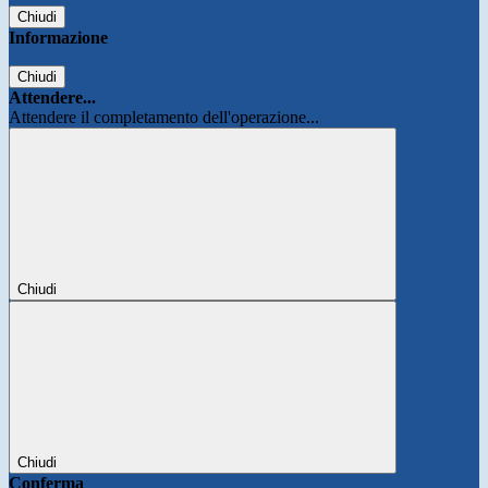
Chiudi
Informazione
Chiudi
Attendere...
Attendere il completamento dell'operazione...
Chiudi
Chiudi
Conferma