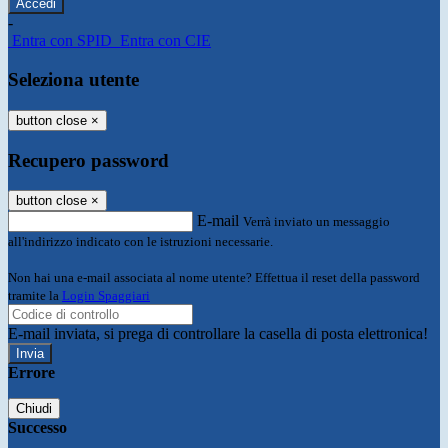
-
Entra con SPID
Entra con CIE
Seleziona utente
button close
×
Recupero password
button close
×
E-mail
Verrà inviato un messaggio
all'indirizzo indicato con le istruzioni necessarie.
Non hai una e-mail associata al nome utente? Effettua il reset della password
tramite la
Login Spaggiari
E-mail inviata, si prega di controllare la casella di posta elettronica!
Errore
Chiudi
Successo