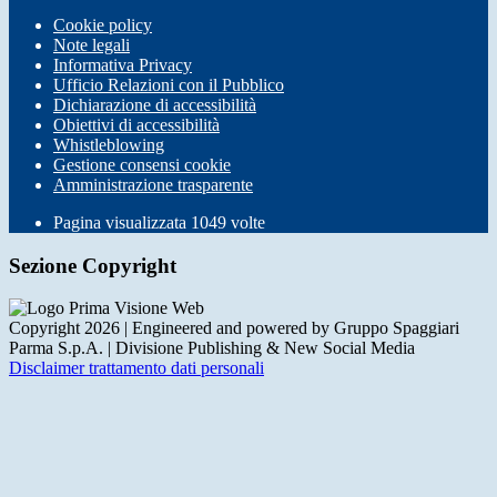
Cookie policy
Note legali
Informativa Privacy
Ufficio Relazioni con il Pubblico
Dichiarazione di accessibilità
Obiettivi di accessibilità
Whistleblowing
Gestione consensi cookie
Amministrazione trasparente
Pagina visualizzata
1049
volte
Sezione Copyright
Copyright 2026 | Engineered and powered by Gruppo Spaggiari
Parma S.p.A. | Divisione Publishing & New Social Media
Disclaimer trattamento dati personali