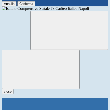
Annulla
Conferma
close