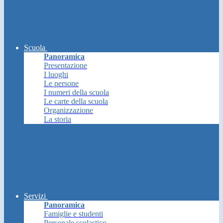
Scuola
Panoramica
Presentazione
I luoghi
Le persone
I numeri della scuola
Le carte della scuola
Organizzazione
La storia
Servizi
Panoramica
Famiglie e studenti
Personale scolastico