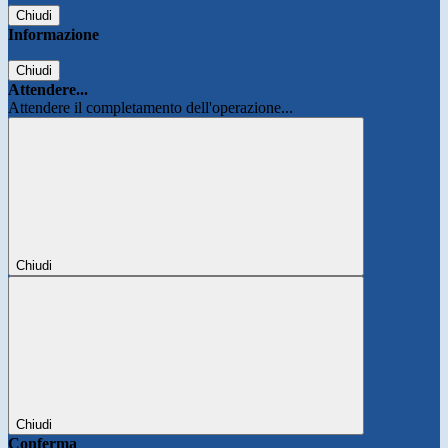
Chiudi
Informazione
Chiudi
Attendere...
Attendere il completamento dell'operazione...
Chiudi
Chiudi
Conferma