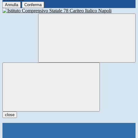
Annulla
Conferma
close