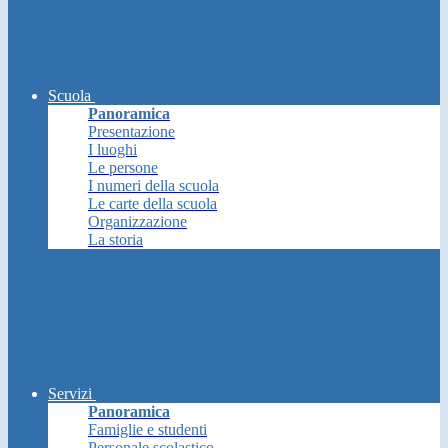
Scuola
Panoramica
Presentazione
I luoghi
Le persone
I numeri della scuola
Le carte della scuola
Organizzazione
La storia
Servizi
Panoramica
Famiglie e studenti
Personale scolastico