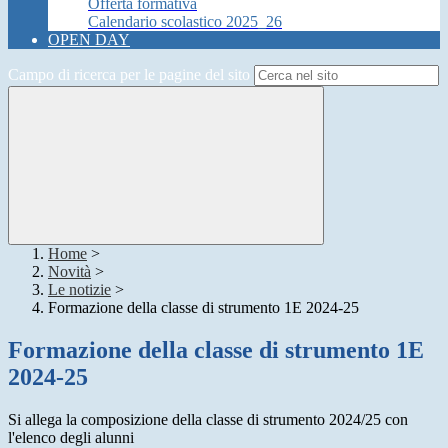
Offerta formativa
Calendario scolastico 2025_26
OPEN DAY
Campo di ricerca per le pagine del sito
Home
>
Novità
>
Le notizie
>
Formazione della classe di strumento 1E 2024-25
Formazione della classe di strumento 1E
2024-25
Si allega la composizione della classe di strumento 2024/25 con
l'elenco degli alunni