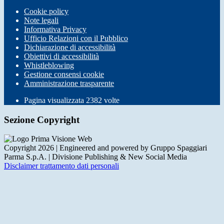
Cookie policy
Note legali
Informativa Privacy
Ufficio Relazioni con il Pubblico
Dichiarazione di accessibilità
Obiettivi di accessibilità
Whistleblowing
Gestione consensi cookie
Amministrazione trasparente
Pagina visualizzata
2382
volte
Sezione Copyright
Copyright 2026 | Engineered and powered by Gruppo Spaggiari
Parma S.p.A. | Divisione Publishing & New Social Media
Disclaimer trattamento dati personali