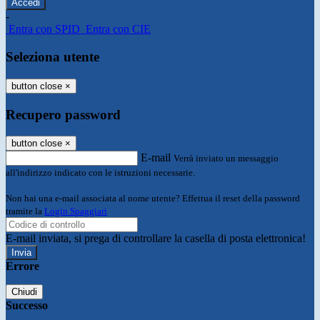
-
Entra con SPID
Entra con CIE
Seleziona utente
button close
×
Recupero password
button close
×
E-mail
Verrà inviato un messaggio
all'indirizzo indicato con le istruzioni necessarie.
Non hai una e-mail associata al nome utente? Effettua il reset della password
tramite la
Login Spaggiari
E-mail inviata, si prega di controllare la casella di posta elettronica!
Errore
Chiudi
Successo