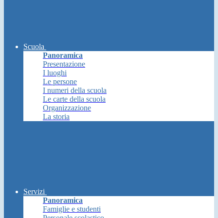
Scuola
Panoramica
Presentazione
I luoghi
Le persone
I numeri della scuola
Le carte della scuola
Organizzazione
La storia
Servizi
Panoramica
Famiglie e studenti
Personale scolastico