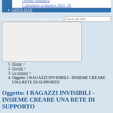
Offerta formativa
Calendario scolastico 2025_26
OPEN DAY
Campo di ricerca per le pagine del sito
Home
>
Novità
>
Le notizie
>
Oggetto: I RAGAZZI INVISIBILI - INSIEME CREARE
UNA RETE DI SUPPORTO
Oggetto: I RAGAZZI INVISIBILI -
INSIEME CREARE UNA RETE DI
SUPPORTO