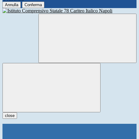
Annulla
Conferma
close