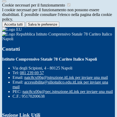
Cookie necessari per il funzionamento
I cookie necessari per il funzionamento non possono essere
disabilitati. È possibile consultare l'elenco nella pagina della cookie
policy.
Accetta tutti
Salva le preferenze
Istituto Comprensivo Statale 78 Cariteo Italico
Napoli
Contatti
Istituto Comprensivo Statale 78 Cariteo Italico Napoli
Via degli Scipioni, 4 - 80125 Napoli
Tel:
081 239 69 57
Email:
naic8cx00g@istruzione.it
Link per inviare una mail
Email:
accessibilita@silioitalico.edu.it
Link per inviare una
mail
PEC:
naic8cx00g@pec.istruzione.it
Link per inviare una mail
C.F.: 95170200638
Sezione Link Utili