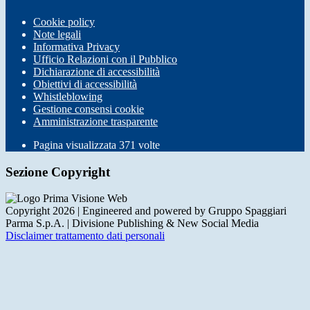
Cookie policy
Note legali
Informativa Privacy
Ufficio Relazioni con il Pubblico
Dichiarazione di accessibilità
Obiettivi di accessibilità
Whistleblowing
Gestione consensi cookie
Amministrazione trasparente
Pagina visualizzata
371
volte
Sezione Copyright
Copyright 2026 | Engineered and powered by Gruppo Spaggiari
Parma S.p.A. | Divisione Publishing & New Social Media
Disclaimer trattamento dati personali