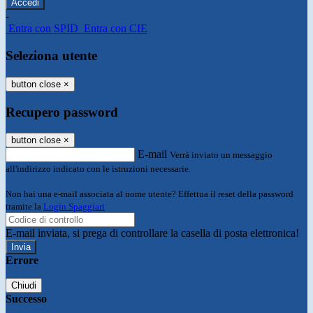
-
Entra con SPID
Entra con CIE
Seleziona utente
button close
×
Recupero password
button close
×
E-mail
Verrà inviato un messaggio
all'indirizzo indicato con le istruzioni necessarie.
Non hai una e-mail associata al nome utente? Effettua il reset della password
tramite la
Login Spaggiari
E-mail inviata, si prega di controllare la casella di posta elettronica!
Errore
Chiudi
Successo