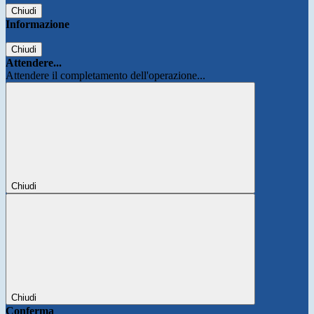
Chiudi
Informazione
Chiudi
Attendere...
Attendere il completamento dell'operazione...
Chiudi
Chiudi
Conferma