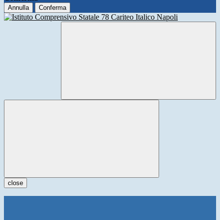
Annulla
Conferma
close