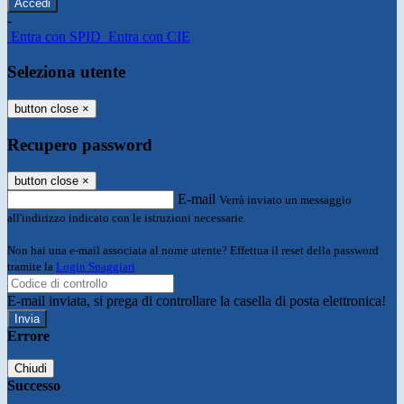
-
Entra con SPID
Entra con CIE
Seleziona utente
button close
×
Recupero password
button close
×
E-mail
Verrà inviato un messaggio
all'indirizzo indicato con le istruzioni necessarie.
Non hai una e-mail associata al nome utente? Effettua il reset della password
tramite la
Login Spaggiari
E-mail inviata, si prega di controllare la casella di posta elettronica!
Errore
Chiudi
Successo