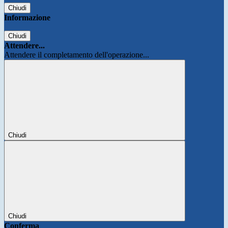
Chiudi
Informazione
Chiudi
Attendere...
Attendere il completamento dell'operazione...
Chiudi
Chiudi
Conferma