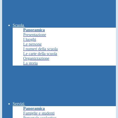
Scuola
Panoramica
Presentazione
I luoghi
Le persone
I numeri della scuola
Le carte della scuola
Organizzazione
La storia
Servizi
Panoramica
Famiglie e studenti
Personale scolastico