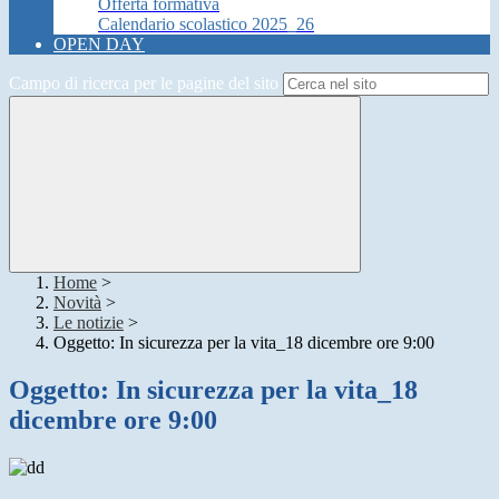
Offerta formativa
Calendario scolastico 2025_26
OPEN DAY
Campo di ricerca per le pagine del sito
Home
>
Novità
>
Le notizie
>
Oggetto: In sicurezza per la vita_18 dicembre ore 9:00
Oggetto: In sicurezza per la vita_18
dicembre ore 9:00