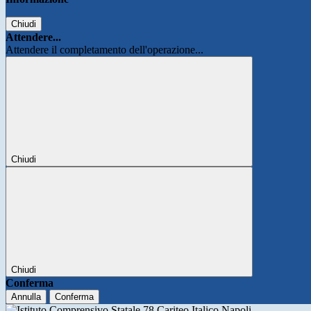
Chiudi
Attendere...
Attendere il completamento dell'operazione...
Chiudi
Chiudi
Conferma
Annulla
Conferma