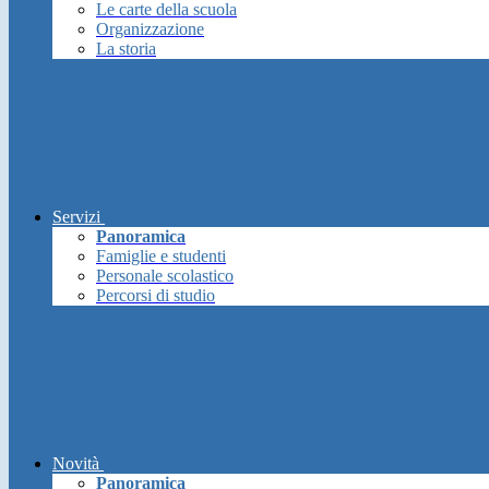
Le carte della scuola
Organizzazione
La storia
Servizi
Panoramica
Famiglie e studenti
Personale scolastico
Percorsi di studio
Novità
Panoramica