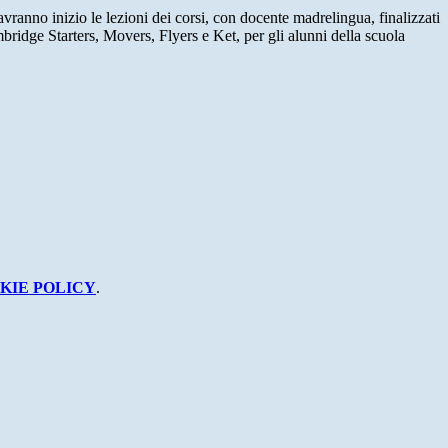
vranno inizio le lezioni dei corsi, con docente madrelingua, finalizzati
mbridge Starters, Movers, Flyers e Ket, per gli alunni della scuola
KIE POLICY
.