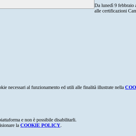
Da lunedì 9 febbraio a
alle certificazioni Ca
kie necessari al funzionamento ed utili alle finalità illustrate nella
COO
attaforma e non è possibile disabilitarli.
isionare la
COOKIE POLICY
.