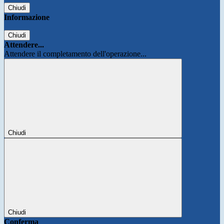
Chiudi
Informazione
Chiudi
Attendere...
Attendere il completamento dell'operazione...
Chiudi
Chiudi
Conferma