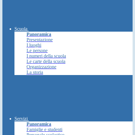
Scuola
Panoramica
Presentazione
I luoghi
Le persone
I numeri della scuola
Le carte della scuola
Organizzazione
La storia
Servizi
Panoramica
Famiglie e studenti
Personale scolastico