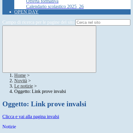
Offerta formativa
Calendario scolastico 2025_26
OPEN DAY
Campo di ricerca per le pagine del sito
Home
>
Novità
>
Le notizie
>
Oggetto: Link prove invalsi
Oggetto: Link prove invalsi
Clicca e vai alla pagina invalsi
Notizie