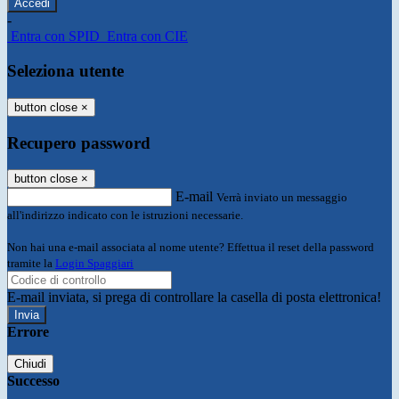
-
Entra con SPID
Entra con CIE
Seleziona utente
button close
×
Recupero password
button close
×
E-mail
Verrà inviato un messaggio
all'indirizzo indicato con le istruzioni necessarie.
Non hai una e-mail associata al nome utente? Effettua il reset della password
tramite la
Login Spaggiari
E-mail inviata, si prega di controllare la casella di posta elettronica!
Errore
Chiudi
Successo