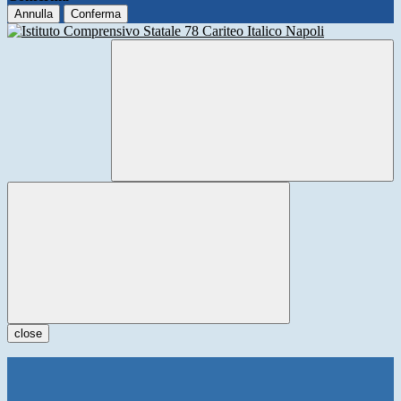
Annulla
Conferma
close