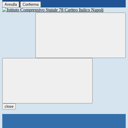
Annulla
Conferma
close