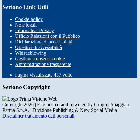
Sezione Link Utili
Cookie policy
Note legali
Informativa Privacy
Ufficio Relazioni con il Pubblico
Dichiarazione di accessibilità
Obiettivi di accessibilità
Whistleblowing
Gestione consensi cookie
Amministrazione trasparente
Pagina visualizzata
437
volte
Sezione Copyright
Copyright 2026 | Engineered and powered by Gruppo Spaggiari
Parma S.p.A. | Divisione Publishing & New Social Media
Disclaimer trattamento dati personali