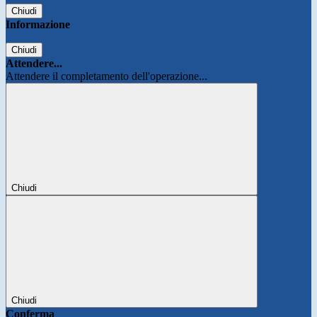
Chiudi
Informazione
Chiudi
Attendere...
Attendere il completamento dell'operazione...
Chiudi
Chiudi
Conferma