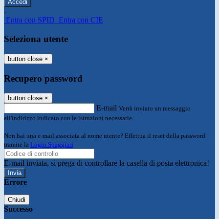
-
Entra con SPID
Entra con CIE
Seleziona utente
button close
×
Recupero password
button close
×
E-mail
Verrà inviato un messaggio
all'indirizzo indicato con le istruzioni necessarie.
Non hai una e-mail associata al nome utente? Effettua il reset della password
tramite la
Login Spaggiari
E-mail inviata, si prega di controllare la casella di posta elettronica!
Errore
Chiudi
Successo