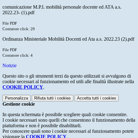
comunicazione M.P.I. mobilità personale docente ed ATA a.s.
2022.23- (1).pdf
File PDF
Contatore click: 29
Ordinanza Ministeriale Mobilità Docenti ed Ata a.s. 2022.23 (2).pdf
File PDF
Contatore click: 4
Notizie
Questo sito o gli strumenti terzi da questo utilizzati si avvalgono di
cookie necessari al funzionamento ed utili alle finalità illustrate nella
COOKIE POLICY
.
Personalizza
Rifiuta tutti
i cookies
Accetta tutti
i cookies
Gestione cookie
In questa schermata è possibile scegliere quali cookie consentire.
I cookie necessari sono quelli che consentono il funzionamento della
piattaforma e non è possibile disabilitarli.
Per conoscere quali sono i cookie necessari al funzionamento potete
visionare la
COOKIE POLICY
.