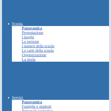
Scuola
Panoramica
Presentazione
I luoghi
Le persone
I numeri della scuola
Le carte della scuola
Organizzazione
La storia
Servizi
Panoramica
Famiglie e studenti
Personale scolastico