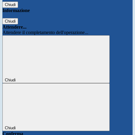
Chiudi
Informazione
Chiudi
Attendere...
Attendere il completamento dell'operazione...
Chiudi
Chiudi
Conferma