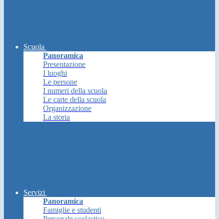
Scuola
Panoramica
Presentazione
I luoghi
Le persone
I numeri della scuola
Le carte della scuola
Organizzazione
La storia
Servizi
Panoramica
Famiglie e studenti
Personale scolastico