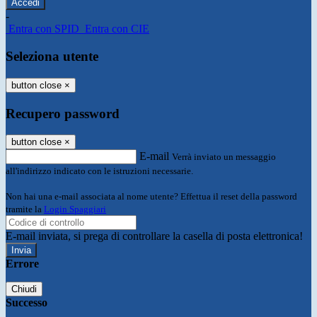
-
Entra con SPID
Entra con CIE
Seleziona utente
button close
×
Recupero password
button close
×
E-mail
Verrà inviato un messaggio
all'indirizzo indicato con le istruzioni necessarie.
Non hai una e-mail associata al nome utente? Effettua il reset della password
tramite la
Login Spaggiari
E-mail inviata, si prega di controllare la casella di posta elettronica!
Errore
Chiudi
Successo