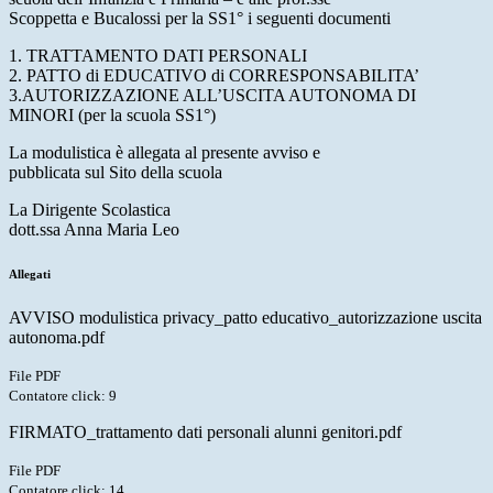
Scoppetta e Bucalossi per la SS1° i seguenti documenti
1. TRATTAMENTO DATI PERSONALI
2. PATTO di EDUCATIVO di CORRESPONSABILITA’
3.AUTORIZZAZIONE ALL’USCITA AUTONOMA DI
MINORI (per la scuola SS1°)
La modulistica è allegata al presente avviso e
pubblicata sul Sito della scuola
La Dirigente Scolastica
dott.ssa Anna Maria Leo
Allegati
AVVISO modulistica privacy_patto educativo_autorizzazione uscita
autonoma.pdf
File PDF
Contatore click: 9
FIRMATO_trattamento dati personali alunni genitori.pdf
File PDF
Contatore click: 14