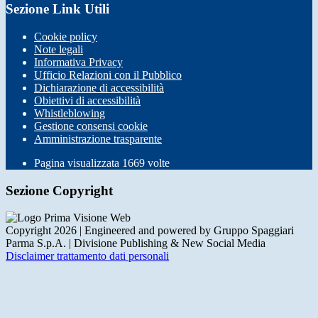
Sezione Link Utili
Cookie policy
Note legali
Informativa Privacy
Ufficio Relazioni con il Pubblico
Dichiarazione di accessibilità
Obiettivi di accessibilità
Whistleblowing
Gestione consensi cookie
Amministrazione trasparente
Pagina visualizzata
1669
volte
Sezione Copyright
Copyright 2026 | Engineered and powered by Gruppo Spaggiari
Parma S.p.A. | Divisione Publishing & New Social Media
Disclaimer trattamento dati personali