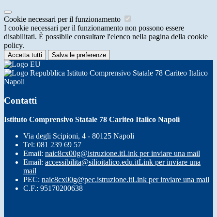
Cookie necessari per il funzionamento
I cookie necessari per il funzionamento non possono essere
disabilitati. È possibile consultare l'elenco nella pagina della cookie
policy.
Accetta tutti
Salva le preferenze
Istituto Comprensivo Statale 78 Cariteo Italico
Napoli
Contatti
Istituto Comprensivo Statale 78 Cariteo Italico Napoli
Via degli Scipioni, 4 - 80125 Napoli
Tel:
081 239 69 57
Email:
naic8cx00g@istruzione.it
Link per inviare una mail
Email:
accessibilita@silioitalico.edu.it
Link per inviare una
mail
PEC:
naic8cx00g@pec.istruzione.it
Link per inviare una mail
C.F.: 95170200638