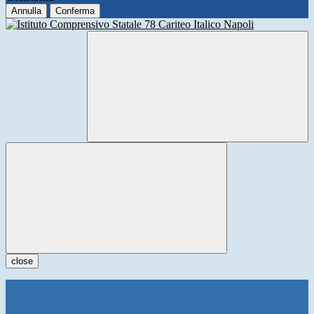
Annulla
Conferma
close