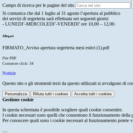
Campo di ricerca per le pagine del sito
Si comunica che dal 1 luglio al 31 agosto l’apertura al pubblico
dei servizi di segreteria sarà effettuata nei seguenti giorni:
- LUNEDI’-MERCOLEDI’-VENERDI’ ore 10,00 – 12,00.
Allegati
FIRMATO_Avviso apertura segreteria mesi estivi (1).pdf
File PDF
Contatore click: 34
Notizie
Questo sito o gli strumenti terzi da questo utilizzati si avvalgono di coo
Personalizza
Rifiuta tutti
i cookies
Accetta tutti
i cookies
Gestione cookie
In questa schermata è possibile scegliere quali cookie consentire.
I cookie necessari sono quelli che consentono il funzionamento della pi
Per conoscere quali sono i cookie necessari al funzionamento potete v