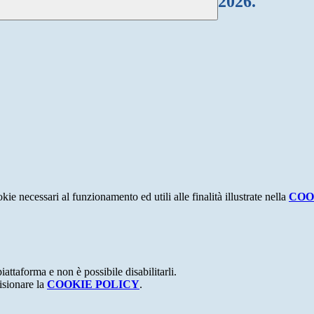
2026.
kie necessari al funzionamento ed utili alle finalità illustrate nella
COO
attaforma e non è possibile disabilitarli.
isionare la
COOKIE POLICY
.