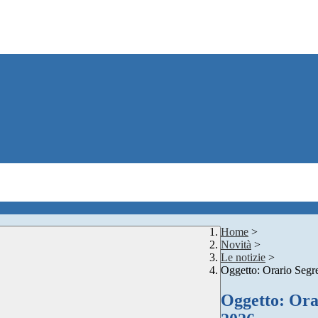
Home
>
Novità
>
Le notizie
>
Oggetto: Orario Segre
Oggetto: Orar