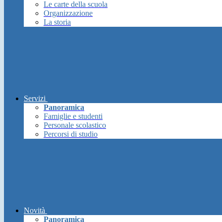
Le carte della scuola
Organizzazione
La storia
Servizi
Panoramica
Famiglie e studenti
Personale scolastico
Percorsi di studio
Novità
Panoramica