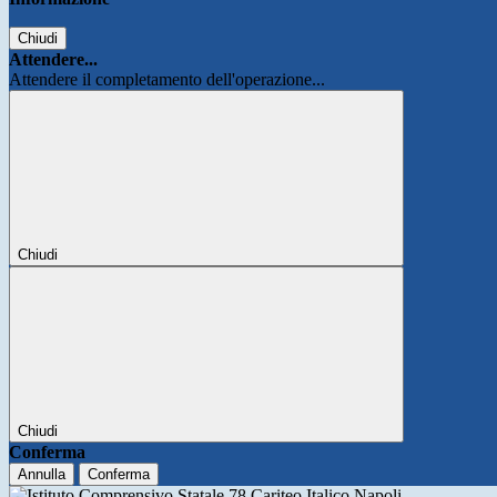
Chiudi
Attendere...
Attendere il completamento dell'operazione...
Chiudi
Chiudi
Conferma
Annulla
Conferma