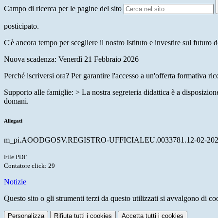
Campo di ricerca per le pagine del sito
posticipato.
C'è ancora tempo per scegliere il nostro Istituto e investire sul futuro de
Nuova scadenza: Venerdì 21 Febbraio 2026
Perché iscriversi ora? Per garantire l'accesso a un'offerta formativa ric
Supporto alle famiglie: > La nostra segreteria didattica è a disposizion
domani.
Allegati
m_pi.AOODGOSV.REGISTRO-UFFICIALEU.0033781.12-02-202
File PDF
Contatore click: 29
Notizie
Questo sito o gli strumenti terzi da questo utilizzati si avvalgono di coo
Personalizza
Rifiuta tutti
i cookies
Accetta tutti
i cookies