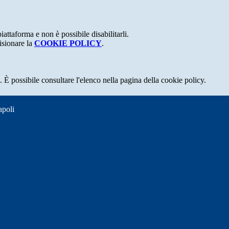
attaforma e non è possibile disabilitarli.
isionare la
COOKIE POLICY
.
 È possibile consultare l'elenco nella pagina della cookie policy.
apoli