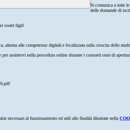
Si comunica a tutte le 
delle domande di iscr
i vostri figli!
ca, attenta alle competenze digitali e focalizzata sulla crescita dello stu
e per assistervi nella procedura online durante i consueti orari di apertu
6.pdf
kie necessari al funzionamento ed utili alle finalità illustrate nella
COO