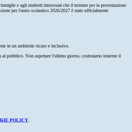
famiglie e agli studenti interessati che il termine per la presentazione
izione per l'anno scolastico 2026/2027 è stato ufficialmente
dente in un ambiente sicuro e inclusivo.
ra al pubblico. Non aspettare l'ultimo giorno, costruiamo insieme il
KIE POLICY
.