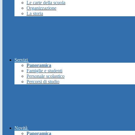
Le carte della scuola
Organizzazione
La storia
Servizi
Panoramica
Famiglie e studenti
Personale scolastico
Percorsi di studio
Novità
Panoramica