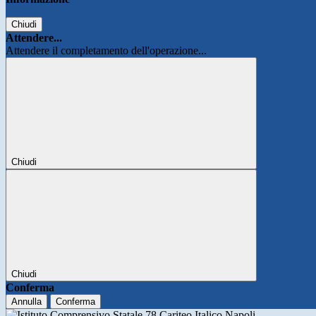
Chiudi
Attendere...
Attendere il completamento dell'operazione...
Chiudi
Chiudi
Conferma
Annulla
Conferma