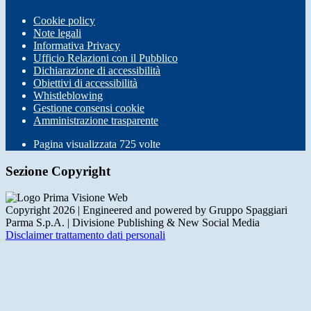
Cookie policy
Note legali
Informativa Privacy
Ufficio Relazioni con il Pubblico
Dichiarazione di accessibilità
Obiettivi di accessibilità
Whistleblowing
Gestione consensi cookie
Amministrazione trasparente
Pagina visualizzata
725
volte
Sezione Copyright
Copyright 2026 | Engineered and powered by Gruppo Spaggiari
Parma S.p.A. | Divisione Publishing & New Social Media
Disclaimer trattamento dati personali