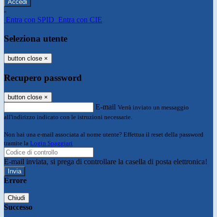
-
Entra con SPID
Entra con CIE
Seleziona utente
button close
×
Recupero password
button close
×
E-mail
Verrà inviato un messaggio
all'indirizzo indicato con le istruzioni necessarie.
Non hai una e-mail associata al nome utente? Effettua il reset della password
tramite la
Login Spaggiari
E-mail inviata, si prega di controllare la casella di posta elettronica!
Errore
Chiudi
Successo