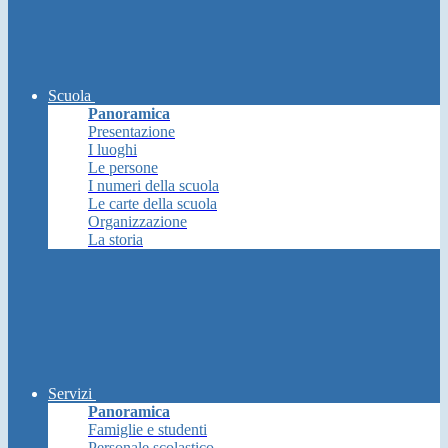
Scuola
Panoramica
Presentazione
I luoghi
Le persone
I numeri della scuola
Le carte della scuola
Organizzazione
La storia
Servizi
Panoramica
Famiglie e studenti
Personale scolastico