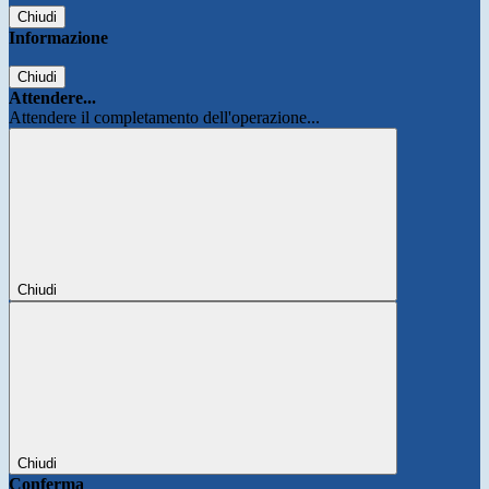
Chiudi
Informazione
Chiudi
Attendere...
Attendere il completamento dell'operazione...
Chiudi
Chiudi
Conferma