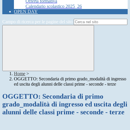
Offerta formativa
Calendario scolastico 2025_26
OPEN DAY
Campo di ricerca per le pagine del sito
Home
>
OGGETTO: Secondaria di primo grado_modalità di ingresso
ed uscita degli alunni delle classi prime - seconde - terze
OGGETTO: Secondaria di primo
grado_modalità di ingresso ed uscita degli
alunni delle classi prime - seconde - terze