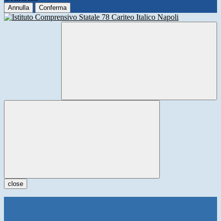
Annulla
Conferma
close