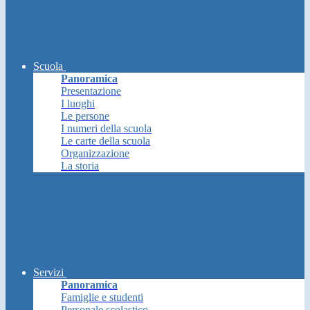
Scuola
Panoramica
Presentazione
I luoghi
Le persone
I numeri della scuola
Le carte della scuola
Organizzazione
La storia
Servizi
Panoramica
Famiglie e studenti
Personale scolastico