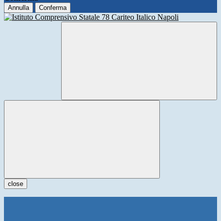
Annulla
Conferma
close