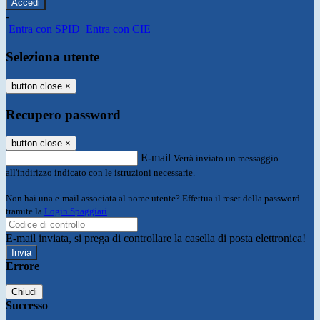
-
Entra con SPID
Entra con CIE
Seleziona utente
button close
×
Recupero password
button close
×
E-mail
Verrà inviato un messaggio
all'indirizzo indicato con le istruzioni necessarie.
Non hai una e-mail associata al nome utente? Effettua il reset della password
tramite la
Login Spaggiari
E-mail inviata, si prega di controllare la casella di posta elettronica!
Errore
Chiudi
Successo