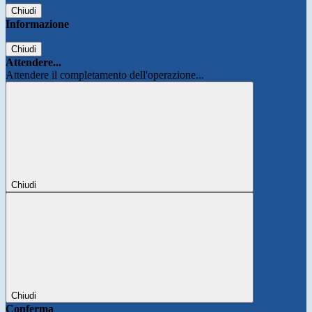
Chiudi
Informazione
Chiudi
Attendere...
Attendere il completamento dell'operazione...
Chiudi
Chiudi
Conferma