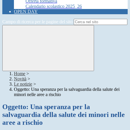
Offerta formativa
Calendario scolastico 2025_26
OPEN DAY
Campo di ricerca per le pagine del sito
Home
>
Novità
>
Le notizie
>
Oggetto: Una speranza per la salvaguardia della salute dei
minori nelle aree a rischio
Oggetto: Una speranza per la
salvaguardia della salute dei minori nelle
aree a rischio