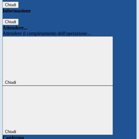
Chiudi
Informazione
Chiudi
Attendere...
Attendere il completamento dell'operazione...
Chiudi
Chiudi
Conferma