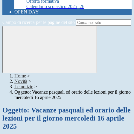
Offerta formativa
Calendario scolastico 2025_26
OPEN DAY
Campo di ricerca per le pagine del sito
Home
>
Novità
>
Le notizie
>
Oggetto: Vacanze pasquali ed orario delle lezioni per il giorno
mercoledì 16 aprile 2025
Oggetto: Vacanze pasquali ed orario delle
lezioni per il giorno mercoledì 16 aprile
2025