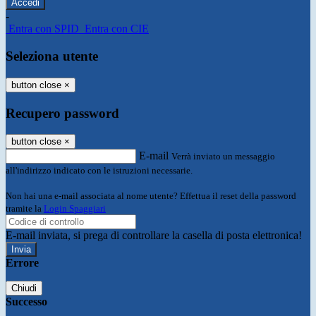
-
Entra con SPID
Entra con CIE
Seleziona utente
button close
×
Recupero password
button close
×
E-mail
Verrà inviato un messaggio
all'indirizzo indicato con le istruzioni necessarie.
Non hai una e-mail associata al nome utente? Effettua il reset della password
tramite la
Login Spaggiari
E-mail inviata, si prega di controllare la casella di posta elettronica!
Errore
Chiudi
Successo