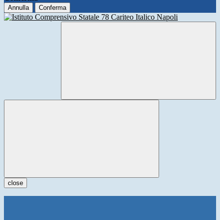
Annulla
Conferma
close