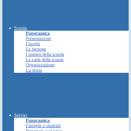
Scuola
Panoramica
Presentazione
I luoghi
Le persone
I numeri della scuola
Le carte della scuola
Organizzazione
La storia
Servizi
Panoramica
Famiglie e studenti
Personale scolastico