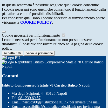
In questa schermata è possibile scegliere quali cookie consentire.
I cookie necessari sono quelli che consentono il funzionamento della
piattaforma e non è possibile disabilitarli.
Per conoscere quali sono i cookie necessari al funzionamento potete
visionare la
COOKIE POLICY
.
Cookie necessari per il funzionamento
I cookie necessari per il funzionamento non possono essere
disabilitati. È possibile consultare l'elenco nella pagina della cookie
policy.
Accetta tutti
Salva le preferenze
Istituto Comprensivo Statale 78 Cariteo Italico
Napoli
Contatti
Istituto Comprensivo Statale 78 Cariteo Italico Napoli
Via degli Scipioni, 4 - 80125 Napoli
Tel:
081 239 69 57
Email:
naic8cx00g@istruzione.it
Link per inviare una mail
Email:
accessibilita@silioitalico.edu.it
Link per inviare una