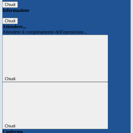
Chiudi
Informazione
Chiudi
Attendere...
Attendere il completamento dell'operazione...
Chiudi
Chiudi
Conferma