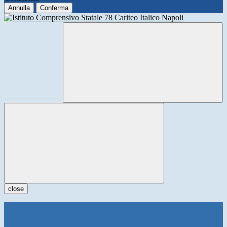
Annulla
Conferma
close