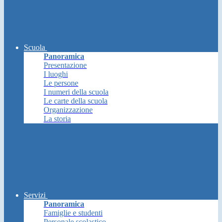
Scuola
Panoramica
Presentazione
I luoghi
Le persone
I numeri della scuola
Le carte della scuola
Organizzazione
La storia
Servizi
Panoramica
Famiglie e studenti
Personale scolastico