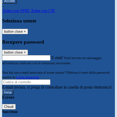
-
Entra con SPID
Entra con CIE
Seleziona utente
button close
×
Recupero password
button close
×
E-mail
Verrà inviato un messaggio
all'indirizzo indicato con le istruzioni necessarie.
Non hai una e-mail associata al nome utente? Effettua il reset della password
tramite la
Login Spaggiari
E-mail inviata, si prega di controllare la casella di posta elettronica!
Errore
Chiudi
Successo