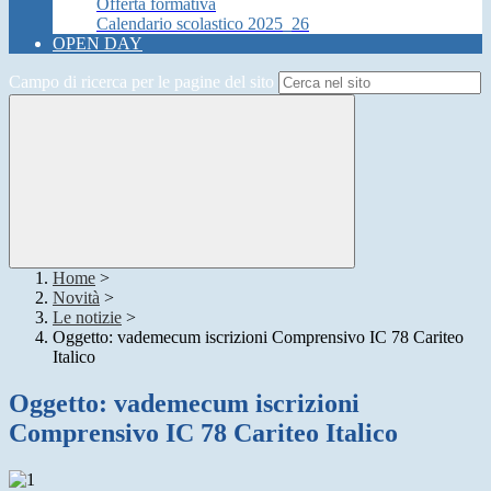
Offerta formativa
Calendario scolastico 2025_26
OPEN DAY
Campo di ricerca per le pagine del sito
Home
>
Novità
>
Le notizie
>
Oggetto: vademecum iscrizioni Comprensivo IC 78 Cariteo
Italico
Oggetto: vademecum iscrizioni
Comprensivo IC 78 Cariteo Italico