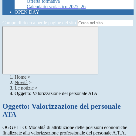
Offerta formativa
Calendario scolastico 2025_26
OPEN DAY
Campo di ricerca per le pagine del sito
Home
>
Novità
>
Le notizie
>
Oggetto: Valorizzazione del personale ATA
Oggetto: Valorizzazione del personale
ATA
OGGETTO: Modalità di attribuzione delle posizioni economiche
finalizzate alla valorizzazione professionale del personale A.T.A.