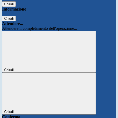
Chiudi
Informazione
Chiudi
Attendere...
Attendere il completamento dell'operazione...
Chiudi
Chiudi
Conferma