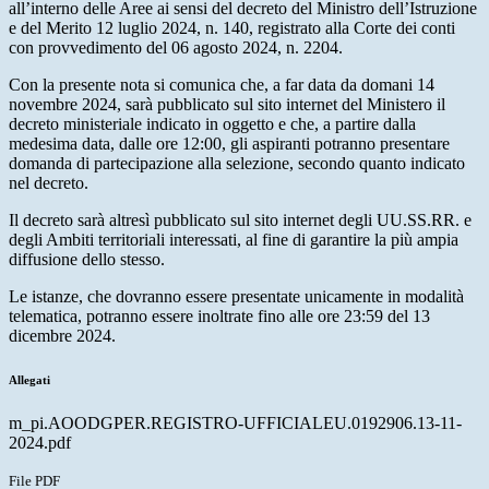
all’interno delle Aree ai sensi del decreto del Ministro dell’Istruzione
e del Merito 12 luglio 2024, n. 140, registrato alla Corte dei conti
con provvedimento del 06 agosto 2024, n. 2204.
Con la presente nota si comunica che, a far data da domani 14
novembre 2024, sarà pubblicato sul sito internet del Ministero il
decreto ministeriale indicato in oggetto e che, a partire dalla
medesima data, dalle ore 12:00, gli aspiranti potranno presentare
domanda di partecipazione alla selezione, secondo quanto indicato
nel decreto.
Il decreto sarà altresì pubblicato sul sito internet degli UU.SS.RR. e
degli Ambiti territoriali interessati, al fine di garantire la più ampia
diffusione dello stesso.
Le istanze, che dovranno essere presentate unicamente in modalità
telematica, potranno essere inoltrate fino alle
ore 23:59 del 13
dicembre 2024
.
Allegati
m_pi.AOODGPER.REGISTRO-UFFICIALEU.0192906.13-11-
2024.pdf
File PDF