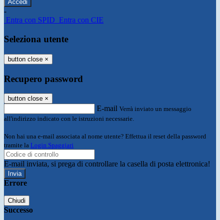
-
Entra con SPID
Entra con CIE
Seleziona utente
button close
×
Recupero password
button close
×
E-mail
Verrà inviato un messaggio
all'indirizzo indicato con le istruzioni necessarie.
Non hai una e-mail associata al nome utente? Effettua il reset della password
tramite la
Login Spaggiari
E-mail inviata, si prega di controllare la casella di posta elettronica!
Errore
Chiudi
Successo