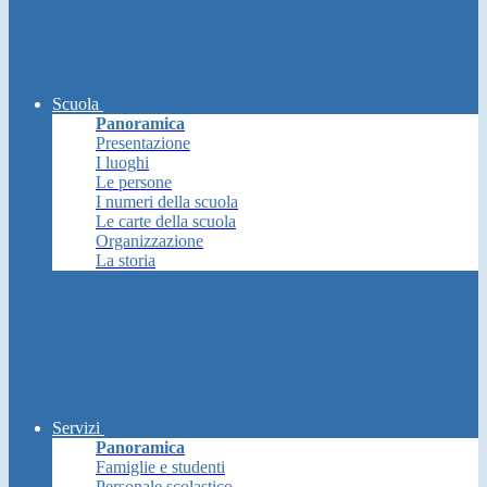
Scuola
Panoramica
Presentazione
I luoghi
Le persone
I numeri della scuola
Le carte della scuola
Organizzazione
La storia
Servizi
Panoramica
Famiglie e studenti
Personale scolastico