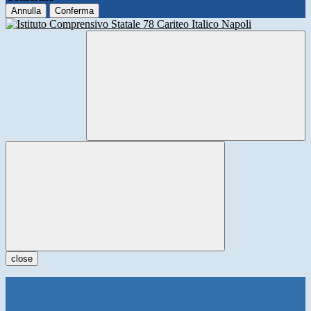
Annulla
Conferma
close