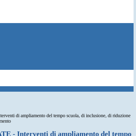
venti di ampliamento del tempo scuola, di inclusione, di riduzione
imento
 - Interventi di ampliamento del tempo