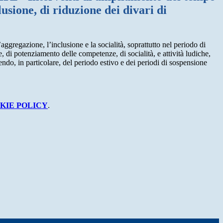
lusione, di riduzione dei divari di
ggregazione, l’inclusione e la socialità, soprattutto nel periodo di
ve, di potenziamento delle competenze, di socialità, e attività ludiche,
uendo, in particolare, del periodo estivo e dei periodi di sospensione
KIE POLICY
.