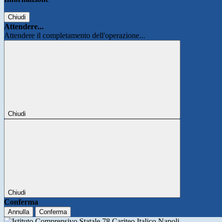
Chiudi
Attendere...
Attendere il completamento dell'operazione...
Chiudi
Chiudi
Conferma
Annulla
Conferma