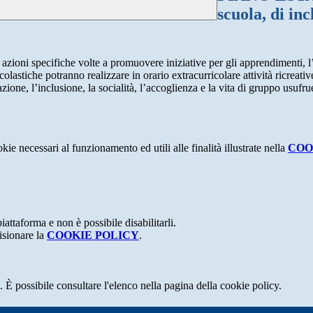
scuola, di inc
azioni specifiche volte a promuovere iniziative per gli apprendimenti, l’a
scolastiche potranno realizzare in orario extracurricolare attività ricreati
gazione, l’inclusione, la socialità, l’accoglienza e la vita di gruppo usufr
kie necessari al funzionamento ed utili alle finalità illustrate nella
COO
attaforma e non è possibile disabilitarli.
isionare la
COOKIE POLICY
.
 È possibile consultare l'elenco nella pagina della cookie policy.