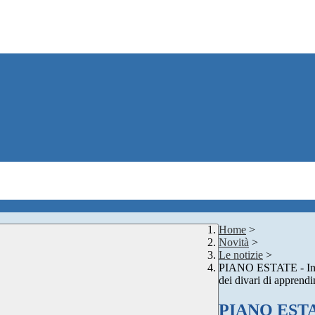
Home
>
Novità
>
Le notizie
>
PIANO ESTATE - Inter
dei divari di apprend
PIANO ESTATE