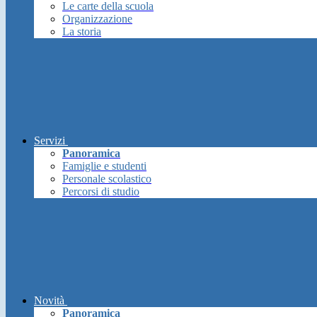
Le carte della scuola
Organizzazione
La storia
Servizi
Panoramica
Famiglie e studenti
Personale scolastico
Percorsi di studio
Novità
Panoramica